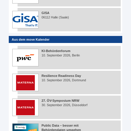
GISA
06112 Halle (Saale)
Aus dem move Kalender
KI-Behördenforum
10. September 2026, Berlin
Resilience Readiness Day
10. September 2026, Dortmund
27. ÖV-Symposium NRW
30. September 2026, Düsseldorf
Public Data – besser mit
Behördendaten umgehen