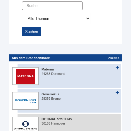
Suche
Aus dem Branchenindex
Anzeige
Materna
44263 Dortmund
Governikus
28359 Bremen
OPTIMAL SYSTEMS
30163 Hannover