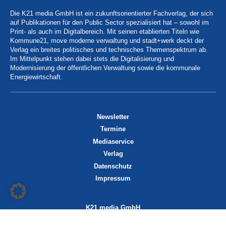
Die K21 media GmbH ist ein zukunftsorientierter Fachverlag, der sich
auf Publikationen für den Public Sector spezialisiert hat – sowohl im
Print- als auch im Digitalbereich. Mit seinen etablierten Titeln wie
Kommune21, move moderne verwaltung und stadt+werk deckt der
Verlag ein breites politisches und technisches Themenspektrum ab.
Im Mittelpunkt stehen dabei stets die Digitalisierung und
Modernisierung der öffentlichen Verwaltung sowie die kommunale
Energiewirtschaft.
Newsletter
Termine
Mediaservice
Verlag
Datenschutz
Impressum
K21 media GmbH
Friedrichstraße 13