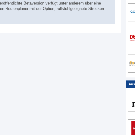
röffentlichte Betaversion verfügt unter anderem über eine
n Routenplaner mit der Option, rollstuhlgeeignete Strecken
Aus