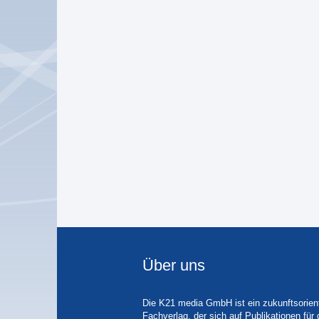
Über uns
Die K21 media GmbH ist ein zukunftsorient
Fachverlag, der sich auf Publikationen für