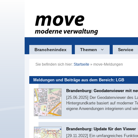
Zum
Inhalt
springen
Branchenindex
Themen
Service
Sie befinden sich hier:
Startseite
»
move-Meldungen
Meldungen und Beiträge aus dem Bereich: LGB
Brandenburg: Geodatenviewer mit ne
[25.06.2025] Der Geodatenviewer des L
Hintergrundkarte basiert auf moderner Tech
eigene Anwendungen integrieren und wird
Brandenburg: Update für den Viewer
[29.11.2022] Ein umfangreiches Funkti