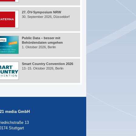
27. ÖV-Symposium NRW
30. September 2026, Düsseldorf
Public Data – besser mit
Behördendaten umgehen
1. Oktober 2026, Berlin
Smart Country Convention 2026
13.-15. Oktober 2026, Berlin
21 media GmbH
riedrichstraße 13
0174 Stuttgart