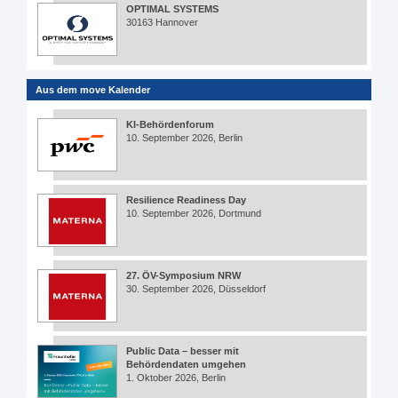
OPTIMAL SYSTEMS
30163 Hannover
Aus dem move Kalender
KI-Behördenforum
10. September 2026, Berlin
Resilience Readiness Day
10. September 2026, Dortmund
27. ÖV-Symposium NRW
30. September 2026, Düsseldorf
Public Data – besser mit
Behördendaten umgehen
1. Oktober 2026, Berlin