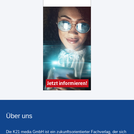
Über uns
Die K21 media GmbH ist ein zukunftsorientierter Fachverlag, der sich