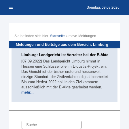
Zum
Menü
Inhalt
Sonntag, 09.08.2026
springen
Sie befinden sich hier:
Startseite
»
move-Meldungen
Meldungen und Beiträge aus dem Bereich: Limburg
Limburg: Landgericht ist Vorreiter bei der E-Akte
[07.09.2022] Das Landgericht Limburg nimmt in
Hessen eine Schlüsselrolle im E-Justiz-Projekt ein.
Das Gericht ist der bisher erste und hessenweit
einzige Standort, der Zivilverfahren digital bearbeitet.
Bis zum Herbst 2022 soll in den Zivilkammern
ausschließlich mit der E-Akte gearbeitet werden.
mehr...
Suche