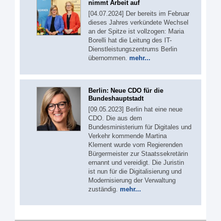
nimmt Arbeit auf
[04.07.2024] Der bereits im Februar
dieses Jahres verkündete Wechsel
an der Spitze ist vollzogen: Maria
Borelli hat die Leitung des IT-
Dienstleistungszentrums Berlin
übernommen.
mehr...
Berlin: Neue CDO für die
Bundeshauptstadt
[09.05.2023] Berlin hat eine neue
CDO. Die aus dem
Bundesministerium für Digitales und
Verkehr kommende Martina
Klement wurde vom Regierenden
Bürgermeister zur Staatssekretärin
ernannt und vereidigt. Die Juristin
ist nun für die Digitalisierung und
Modernisierung der Verwaltung
zuständig.
mehr...