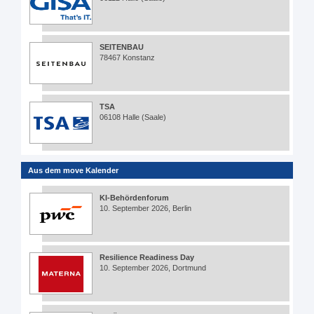
SEITENBAU
78467 Konstanz
TSA
06108 Halle (Saale)
Aus dem move Kalender
KI-Behördenforum
10. September 2026, Berlin
Resilience Readiness Day
10. September 2026, Dortmund