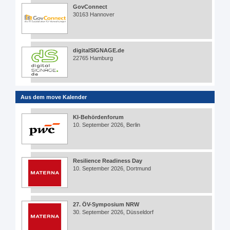
GovConnect
30163 Hannover
digitalSIGNAGE.de
22765 Hamburg
Aus dem move Kalender
KI-Behördenforum
10. September 2026, Berlin
Resilience Readiness Day
10. September 2026, Dortmund
27. ÖV-Symposium NRW
30. September 2026, Düsseldorf