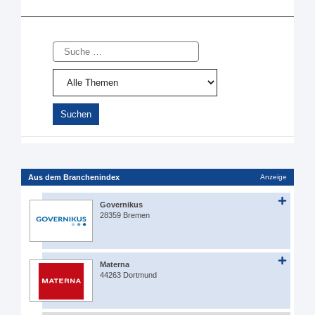
Suche
Aus dem Branchenindex
Anzeige
Governikus
28359 Bremen
Materna
44263 Dortmund