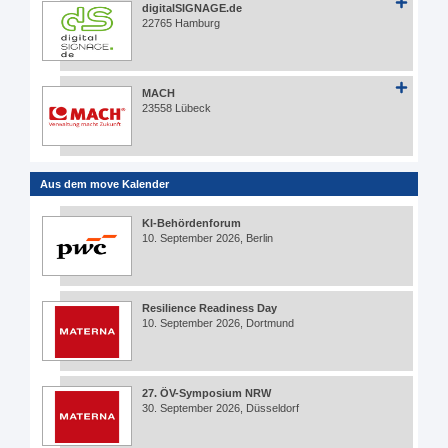
digitalSIGNAGE.de
22765 Hamburg
MACH
23558 Lübeck
Aus dem move Kalender
KI-Behördenforum
10. September 2026, Berlin
Resilience Readiness Day
10. September 2026, Dortmund
27. ÖV-Symposium NRW
30. September 2026, Düsseldorf