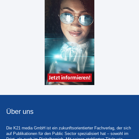
Über uns
Die K21 media GmbH ist ein zukunftsorientierter Fachverlag, der sich
auf Publikationen für den Public Sector spezialisiert hat – sowohl im