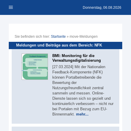
Zum
Menü
Inhalt
Donnerstag, 06.08.2026
springen
Sie befinden sich hier:
Startseite
»
move-Meldungen
Meldungen und Beiträge aus dem Bereich: NFK
BMI: Monitoring für die
Verwaltungsdigitalisierung
[27.03.2024] Mit der Nationalen
Feedback-Komponente (NFK)
können Portalbetreibende die
Bewertung der
Nutzungsfreundlichkeit zentral
sammeln und messen. Online-
Dienste lassen sich so gezielt und
kontinuierlich verbessern – nicht nur
bei Portalen mit Bezug zum EU-
Binnenmarkt.
mehr...