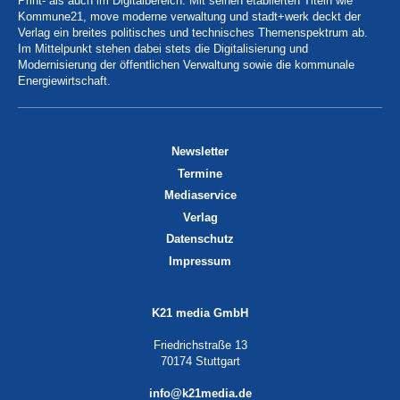
Print- als auch im Digitalbereich. Mit seinen etablierten Titeln wie
Kommune21, move moderne verwaltung und stadt+werk deckt der
Verlag ein breites politisches und technisches Themenspektrum ab.
Im Mittelpunkt stehen dabei stets die Digitalisierung und
Modernisierung der öffentlichen Verwaltung sowie die kommunale
Energiewirtschaft.
Newsletter
Termine
Mediaservice
Verlag
Datenschutz
Impressum
K21 media GmbH
Friedrichstraße 13
70174 Stuttgart
info@k21media.de