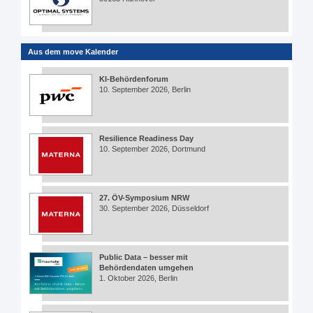
Aus dem move Kalender
KI-Behördenforum
10. September 2026, Berlin
Resilience Readiness Day
10. September 2026, Dortmund
27. ÖV-Symposium NRW
30. September 2026, Düsseldorf
Public Data – besser mit
Behördendaten umgehen
1. Oktober 2026, Berlin