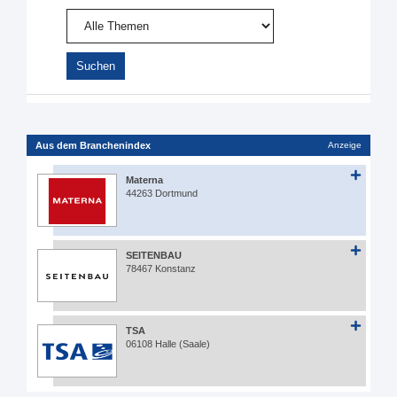
Aus dem Branchenindex
Anzeige
Materna
44263 Dortmund
SEITENBAU
78467 Konstanz
TSA
06108 Halle (Saale)