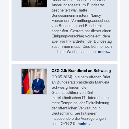
Änderungsgesetz im Bundesrat
gescheitert war, hatte
Bundesinnenministerin Nancy
Faeser den Vermittlungsausschuss
von Bundestag und Bundesrat
angerufen. Gestern hat dieser einen
Einigungsvorschlag vorgelegt, dem
aber vor Inkrafttreten der Bundestag
zustimmen muss. Dies könnte noch
in dieser Woche passieren.
mehr...
OZG 2.0: Brandbrief an Schwesig
[10.05.2024] In einem offenen Brief
an Bundesratspräsidentin Manuela
Schwesig fordern die
Geschäftsführer von fünf
mittelständischen IT-Unternehmen
mehr Tempo bei der Digitalisierung
der öffentlichen Verwaltung in
Deutschland. Sie kritisieren
insbesondere die Verzögerungen
beim OZG 2.0.
mehr...