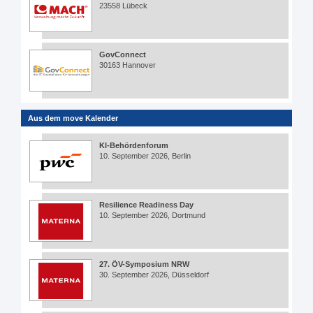
23558 Lübeck
GovConnect
30163 Hannover
Aus dem move Kalender
KI-Behördenforum
10. September 2026, Berlin
Resilience Readiness Day
10. September 2026, Dortmund
27. ÖV-Symposium NRW
30. September 2026, Düsseldorf