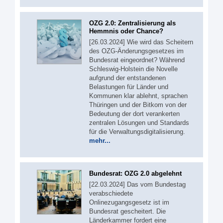
OZG 2.0: Zentralisierung als
Hemmnis oder Chance?
[26.03.2024] Wie wird das Scheitern
des OZG-Änderungsgesetzes im
Bundesrat eingeordnet? Während
Schleswig-Holstein die Novelle
aufgrund der entstandenen
Belastungen für Länder und
Kommunen klar ablehnt, sprachen
Thüringen und der Bitkom von der
Bedeutung der dort verankerten
zentralen Lösungen und Standards
für die Verwaltungsdigitalisierung.
mehr...
Bundesrat: OZG 2.0 abgelehnt
[22.03.2024] Das vom Bundestag
verabschiedete
Onlinezugangsgesetz ist im
Bundesrat gescheitert. Die
Länderkammer fordert eine