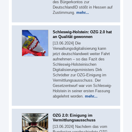
des Bürgerkontos zur
DeutschlandID stößt in Hessen auf
Zustimmung.
mehr...
Schleswig-Holstein: OZG 2.0 hat
an Qualität gewonnen
[13.06.2024] Die
Verwaltungsdigitalisierung kann
jetzt deutschlandweit weiter Fahrt
aufnehmen – so das Fazit des
Schleswig-Holsteinischen
Digitalisierungsministers Dirk
Schrödter zur OZG-Einigung im
Vermittlungsausschuss. Der
Gesetzentwurf war von Schleswig-
Holstein in seiner ersten Fassung
abgelehnt worden.
mehr...
OZG 2.0: Einigung im
Vermittlungsausschuss
[13.06.2024] Nachdem das vom
Bundestag verabschiedete OZG-