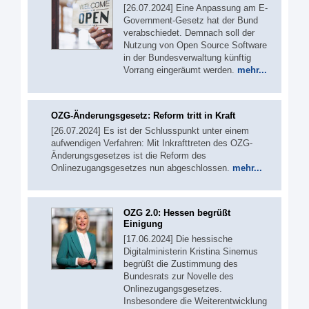
[26.07.2024] Eine Anpassung am E-
Government-Gesetz hat der Bund
verabschiedet. Demnach soll der
Nutzung von Open Source Software
in der Bundesverwaltung künftig
Vorrang eingeräumt werden.
mehr...
OZG-Änderungsgesetz: Reform tritt in Kraft
[26.07.2024] Es ist der Schlusspunkt unter einem
aufwendigen Verfahren: Mit Inkrafttreten des OZG-
Änderungsgesetzes ist die Reform des
Onlinezugangsgesetzes nun abgeschlossen.
mehr...
OZG 2.0: Hessen begrüßt
Einigung
[17.06.2024] Die hessische
Digitalministerin Kristina Sinemus
begrüßt die Zustimmung des
Bundesrats zur Novelle des
Onlinezugangsgesetzes.
Insbesondere die Weiterentwicklung