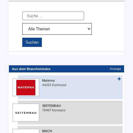
Suche
Aus dem Branchenindex
Anzeige
Materna
44263 Dortmund
SEITENBAU
78467 Konstanz
MACH