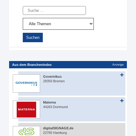
Suche
Aus dem Branchenindex
Anzeige
Governikus
28359 Bremen
Materna
44263 Dortmund
digitalSIGNAGE.de
22765 Hamburg