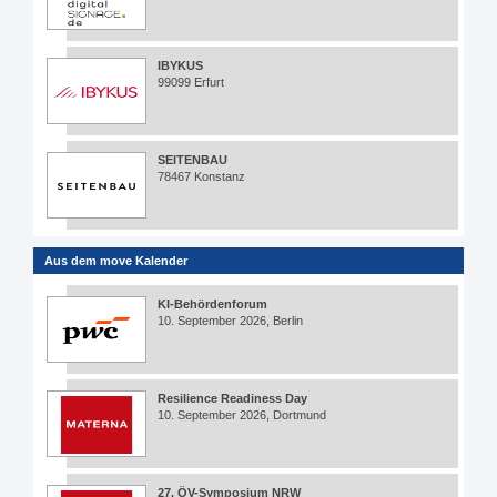
IBYKUS
99099 Erfurt
SEITENBAU
78467 Konstanz
Aus dem move Kalender
KI-Behördenforum
10. September 2026, Berlin
Resilience Readiness Day
10. September 2026, Dortmund
27. ÖV-Symposium NRW