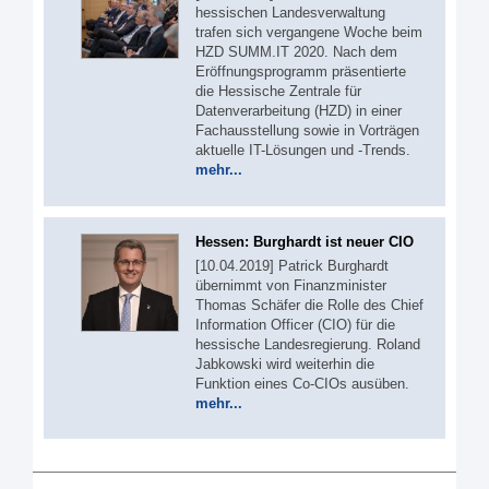
hessischen Landesverwaltung
trafen sich vergangene Woche beim
HZD SUMM.IT 2020. Nach dem
Eröffnungsprogramm präsentierte
die Hessische Zentrale für
Datenverarbeitung (HZD) in einer
Fachausstellung sowie in Vorträgen
aktuelle IT-Lösungen und -Trends.
mehr...
Hessen: Burghardt ist neuer CIO
[10.04.2019] Patrick Burghardt
übernimmt von Finanzminister
Thomas Schäfer die Rolle des Chief
Information Officer (CIO) für die
hessische Landesregierung. Roland
Jabkowski wird weiterhin die
Funktion eines Co-CIOs ausüben.
mehr...