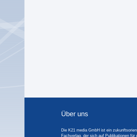
Über uns
Die K21 media GmbH ist ein zukunftsorient
Fachverlag, der sich auf Publikationen für