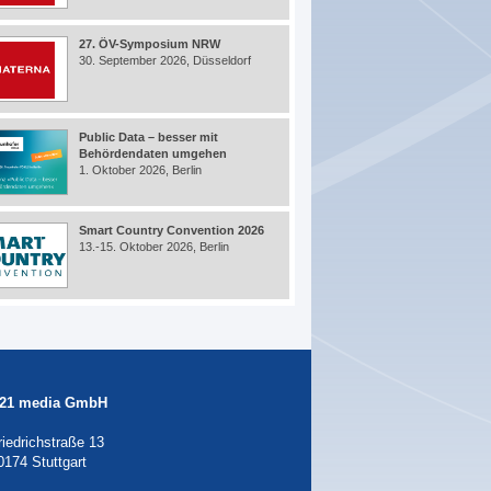
27. ÖV-Symposium NRW
30. September 2026, Düsseldorf
Public Data – besser mit
Behördendaten umgehen
1. Oktober 2026, Berlin
Smart Country Convention 2026
13.-15. Oktober 2026, Berlin
21 media GmbH
riedrichstraße 13
0174 Stuttgart