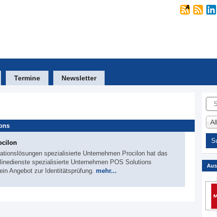
Termine
Newsletter
Suc
A
ons
ocilon
tionslösungen spezialisierte Unternehmen Procilon hat das
Onlinedienste spezialisierte Unternehmen POS Solutions
Aus
ein Angebot zur Identitätsprüfung.
mehr...