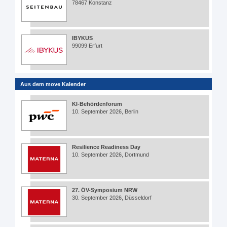
78467 Konstanz
IBYKUS
99099 Erfurt
Aus dem move Kalender
KI-Behördenforum
10. September 2026, Berlin
Resilience Readiness Day
10. September 2026, Dortmund
27. ÖV-Symposium NRW
30. September 2026, Düsseldorf