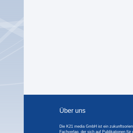
Über uns
Die K21 media GmbH ist ein zukunftsorient
Fachverlag, der sich auf Publikationen für