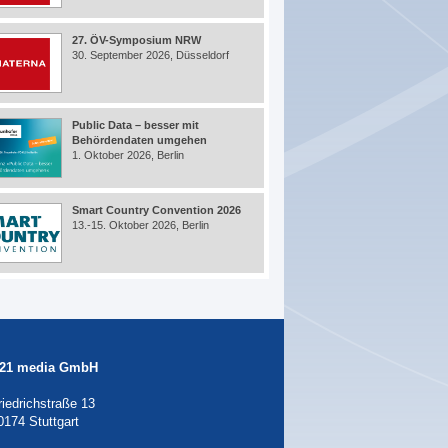
27. ÖV-Symposium NRW
30. September 2026, Düsseldorf
Public Data – besser mit
Behördendaten umgehen
1. Oktober 2026, Berlin
Smart Country Convention 2026
13.-15. Oktober 2026, Berlin
21 media GmbH
riedrichstraße 13
0174 Stuttgart