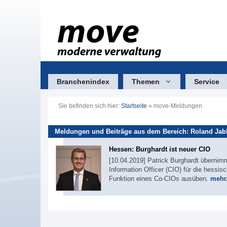
Zum
Inhalt
springen
Branchenindex
Themen
Service
Sie befinden sich hier:
Startseite
»
move-Meldungen
Meldungen und Beiträge aus dem Bereich: Roland Ja
Hessen: Burghardt ist neuer CIO
[10.04.2019] Patrick Burghardt übernim
Information Officer (CIO) für die hessi
Funktion eines Co-CIOs ausüben.
mehr.