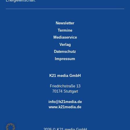
Energiewirtschaft.
Newsletter
Termine
Mediaservice
Verlag
Datenschutz
Impressum
K21 media GmbH
Friedrichstraße 13
70174 Stuttgart
info@k21media.de
www.k21media.de
2026 © K21 media GmbH