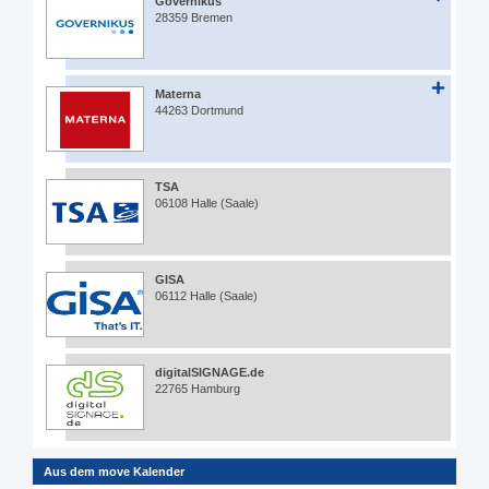
Governikus
28359 Bremen
Materna
44263 Dortmund
TSA
06108 Halle (Saale)
GISA
06112 Halle (Saale)
digitalSIGNAGE.de
22765 Hamburg
Aus dem move Kalender