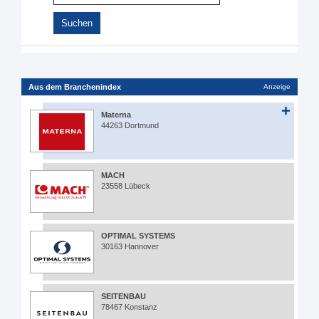
Aus dem Branchenindex
Anzeige
Materna
44263 Dortmund
MACH
23558 Lübeck
OPTIMAL SYSTEMS
30163 Hannover
SEITENBAU
78467 Konstanz