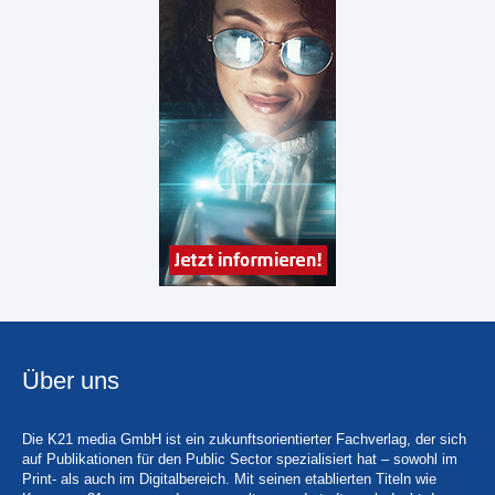
Über uns
Die K21 media GmbH ist ein zukunftsorientierter Fachverlag, der sich
auf Publikationen für den Public Sector spezialisiert hat – sowohl im
Print- als auch im Digitalbereich. Mit seinen etablierten Titeln wie