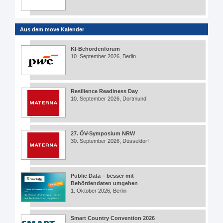
Aus dem move Kalender
KI-Behördenforum
10. September 2026, Berlin
Resilience Readiness Day
10. September 2026, Dortmund
27. ÖV-Symposium NRW
30. September 2026, Düsseldorf
Public Data – besser mit
Behördendaten umgehen
1. Oktober 2026, Berlin
Smart Country Convention 2026