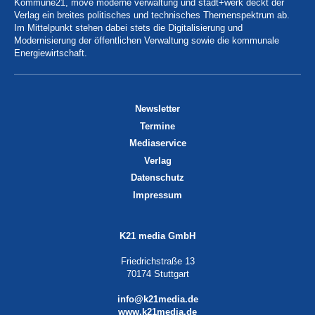
Kommune21, move moderne verwaltung und stadt+werk deckt der
Verlag ein breites politisches und technisches Themenspektrum ab.
Im Mittelpunkt stehen dabei stets die Digitalisierung und
Modernisierung der öffentlichen Verwaltung sowie die kommunale
Energiewirtschaft.
Newsletter
Termine
Mediaservice
Verlag
Datenschutz
Impressum
K21 media GmbH
Friedrichstraße 13
70174 Stuttgart
info@k21media.de
www.k21media.de