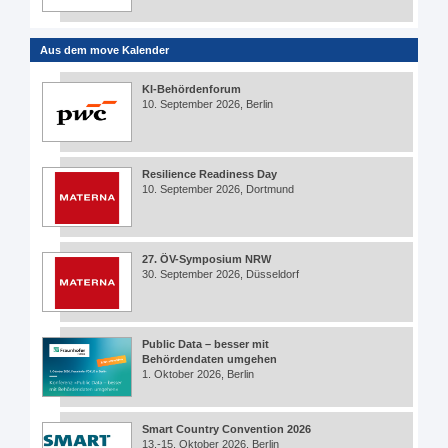
Aus dem move Kalender
KI-Behördenforum
10. September 2026, Berlin
Resilience Readiness Day
10. September 2026, Dortmund
27. ÖV-Symposium NRW
30. September 2026, Düsseldorf
Public Data – besser mit
Behördendaten umgehen
1. Oktober 2026, Berlin
Smart Country Convention 2026
13.-15. Oktober 2026, Berlin