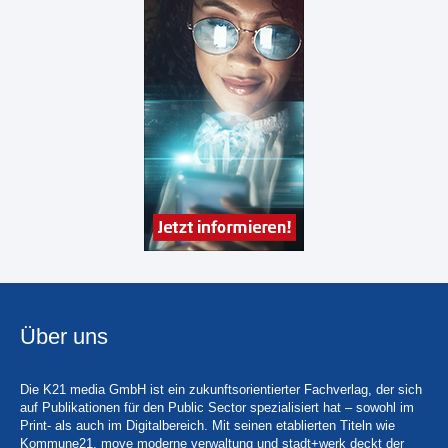
Über uns
Die K21 media GmbH ist ein zukunftsorientierter Fachverlag, der sich
auf Publikationen für den Public Sector spezialisiert hat – sowohl im
Print- als auch im Digitalbereich. Mit seinen etablierten Titeln wie
Kommune21, move moderne verwaltung und stadt+werk deckt der