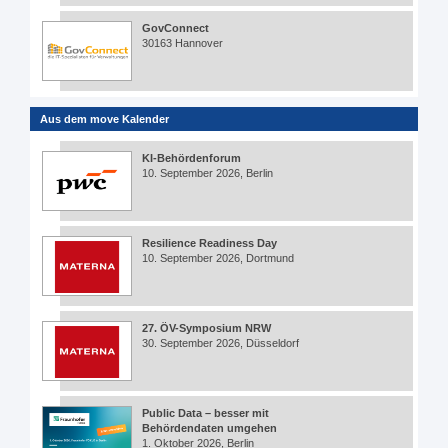
GovConnect
30163 Hannover
Aus dem move Kalender
KI-Behördenforum
10. September 2026, Berlin
Resilience Readiness Day
10. September 2026, Dortmund
27. ÖV-Symposium NRW
30. September 2026, Düsseldorf
Public Data – besser mit
Behördendaten umgehen
1. Oktober 2026, Berlin