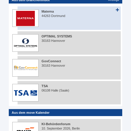
Materna
44263 Dortmund
OPTIMAL SYSTEMS
30163 Hannover
GovConnect
30163 Hannover
TSA
06108 Halle (Saale)
Aus dem move Kalender
KI-Behördenforum
10. September 2026, Berlin