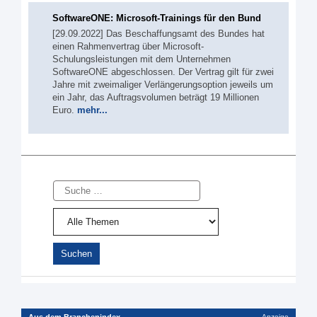
SoftwareONE: Microsoft-Trainings für den Bund
[29.09.2022] Das Beschaffungsamt des Bundes hat
einen Rahmenvertrag über Microsoft-
Schulungsleistungen mit dem Unternehmen
SoftwareONE abgeschlossen. Der Vertrag gilt für zwei
Jahre mit zweimaliger Verlängerungsoption jeweils um
ein Jahr, das Auftragsvolumen beträgt 19 Millionen
Euro.
mehr...
Suche
Aus dem Branchenindex
Anzeige