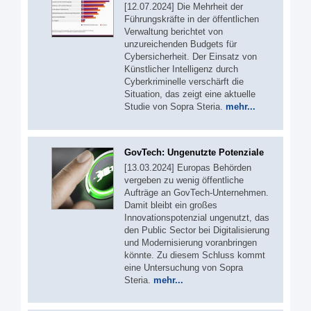
[12.07.2024] Die Mehrheit der
Führungskräfte in der öffentlichen
Verwaltung berichtet von
unzureichenden Budgets für
Cybersicherheit. Der Einsatz von
Künstlicher Intelligenz durch
Cyberkriminelle verschärft die
Situation, das zeigt eine aktuelle
Studie von Sopra Steria.
mehr...
GovTech: Ungenutzte Potenziale
[13.03.2024] Europas Behörden
vergeben zu wenig öffentliche
Aufträge an GovTech-Unternehmen.
Damit bleibt ein großes
Innovationspotenzial ungenutzt, das
den Public Sector bei Digitalisierung
und Modernisierung voranbringen
könnte. Zu diesem Schluss kommt
eine Untersuchung von Sopra
Steria.
mehr...