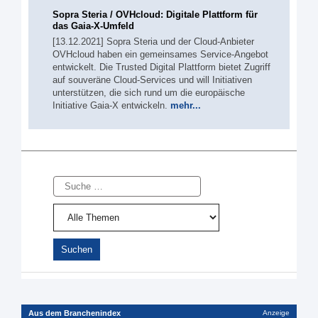
Sopra Steria / OVHcloud: Digitale Plattform für
das Gaia-X-Umfeld
[13.12.2021] Sopra Steria und der Cloud-Anbieter
OVHcloud haben ein gemeinsames Service-Angebot
entwickelt. Die Trusted Digital Plattform bietet Zugriff
auf souveräne Cloud-Services und will Initiativen
unterstützen, die sich rund um die europäische
Initiative Gaia-X entwickeln.
mehr...
Suche
Aus dem Branchenindex
Anzeige