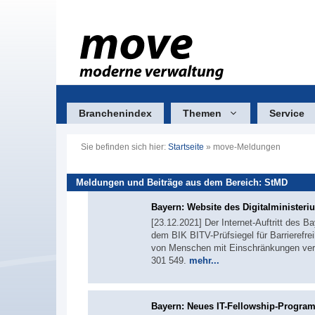
Zum
Inhalt
springen
Branchenindex
Themen
Service
Sie befinden sich hier:
Startseite
»
move-Meldungen
Meldungen und Beiträge aus dem Bereich: StMD
Bayern: Website des Digitalministerium
[23.12.2021] Der Internet-Auftritt des B
dem BIK BITV-Prüfsiegel für Barrierefreihe
von Menschen mit Einschränkungen verpf
301 549.
mehr...
Bayern: Neues IT-Fellowship-Progra