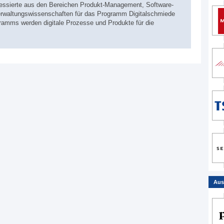
eressierte aus den Bereichen Produkt-Management, Software-
rwaltungswissenschaften für das Programm Digitalschmiede
mms werden digitale Prozesse und Produkte für die
Aus