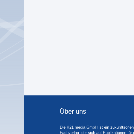
Über uns
Die K21 media GmbH ist ein zukunftsorient
Fachverlag, der sich auf Publikationen für