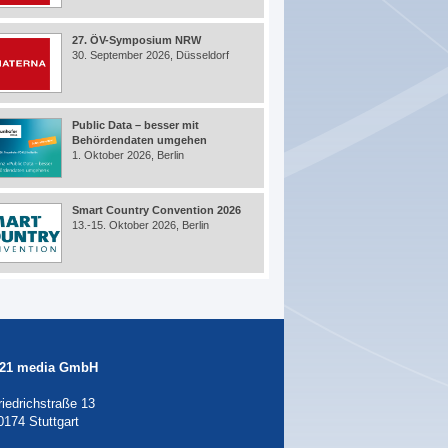
27. ÖV-Symposium NRW
30. September 2026, Düsseldorf
Public Data – besser mit
Behördendaten umgehen
1. Oktober 2026, Berlin
Smart Country Convention 2026
13.-15. Oktober 2026, Berlin
21 media GmbH
riedrichstraße 13
0174 Stuttgart