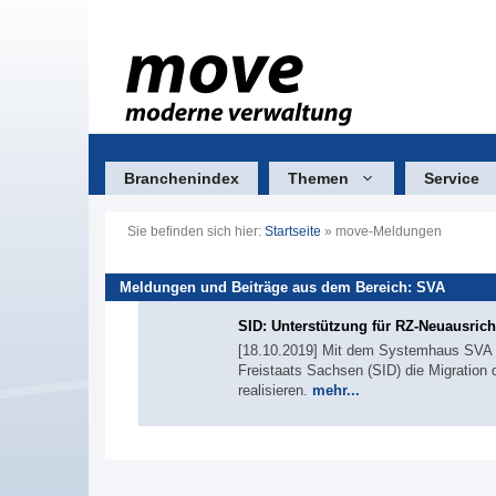
Zum
Inhalt
springen
Branchenindex
Themen
Service
Sie befinden sich hier:
Startseite
»
move-Meldungen
Meldungen und Beiträge aus dem Bereich: SVA
SID: Unterstützung für RZ‐Neuausric
[18.10.2019] Mit dem Systemhaus SVA u
Freistaats Sachsen (SID) die Migration
realisieren.
mehr...