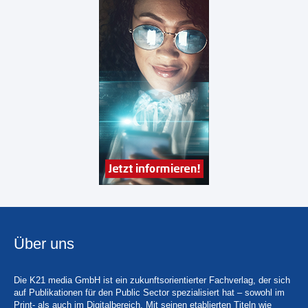
Über uns
Die K21 media GmbH ist ein zukunftsorientierter Fachverlag, der sich
auf Publikationen für den Public Sector spezialisiert hat – sowohl im
Print- als auch im Digitalbereich. Mit seinen etablierten Titeln wie