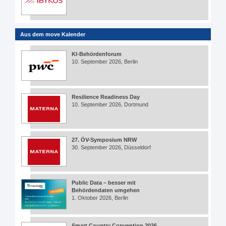
Aus dem move Kalender
KI-Behördenforum
10. September 2026, Berlin
Resilience Readiness Day
10. September 2026, Dortmund
27. ÖV-Symposium NRW
30. September 2026, Düsseldorf
Public Data – besser mit
Behördendaten umgehen
1. Oktober 2026, Berlin
Smart Country Convention 2026