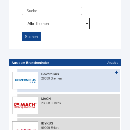
Suche
Aus dem Branchenindex
Anzeige
Governikus
28359 Bremen
MACH
23558 Lübeck
IBYKUS
99099 Erfurt