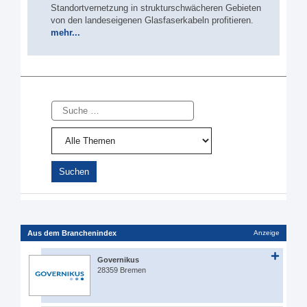
Standortvernetzung in strukturschwächeren Gebieten
von den landeseigenen Glasfaserkabeln profitieren.
mehr...
Suche
Aus dem Branchenindex
Anzeige
Governikus
28359 Bremen