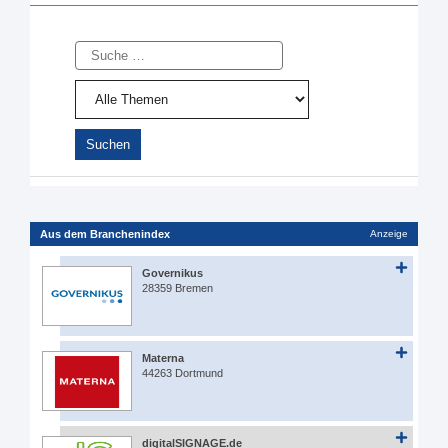
Suche
Aus dem Branchenindex
Anzeige
Governikus
28359 Bremen
Materna
44263 Dortmund
digitalSIGNAGE.de