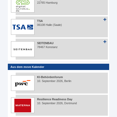
22765 Hamburg
TSA
06108 Halle (Saale)
SEITENBAU
78467 Konstanz
Aus dem move Kalender
KI-Behördenforum
10. September 2026, Berlin
Resilience Readiness Day
10. September 2026, Dortmund