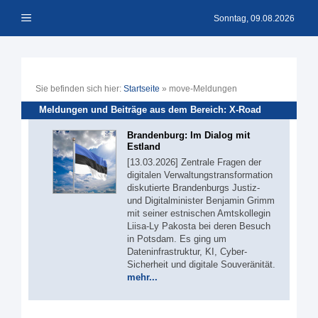
Zum
Menü
Inhalt
Sonntag, 09.08.2026
springen
Sie befinden sich hier:
Startseite
»
move-Meldungen
Meldungen und Beiträge aus dem Bereich: X-Road
Brandenburg: Im Dialog mit
Estland
[13.03.2026] Zentrale Fragen der
digitalen Verwaltungstransformation
diskutierte Brandenburgs Justiz-
und Digitalminister Benjamin Grimm
mit seiner estnischen Amtskollegin
Liisa-Ly Pakosta bei deren Besuch
in Potsdam. Es ging um
Dateninfrastruktur, KI, Cyber-
Sicherheit und digitale Souveränität.
mehr...