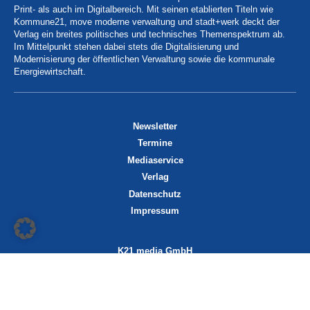
Print- als auch im Digitalbereich. Mit seinen etablierten Titeln wie
Kommune21, move moderne verwaltung und stadt+werk deckt der
Verlag ein breites politisches und technisches Themenspektrum ab.
Im Mittelpunkt stehen dabei stets die Digitalisierung und
Modernisierung der öffentlichen Verwaltung sowie die kommunale
Energiewirtschaft.
Newsletter
Termine
Mediaservice
Verlag
Datenschutz
Impressum
K21 media GmbH
Friedrichstraße 13
70174 Stuttgart