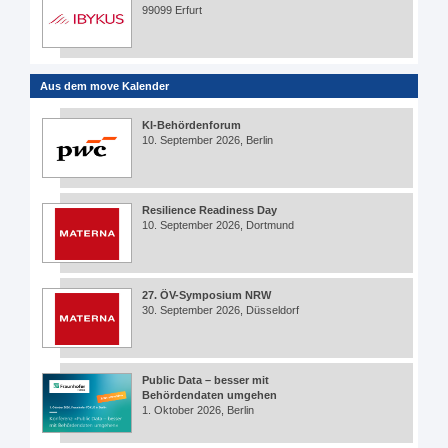
99099 Erfurt
Aus dem move Kalender
KI-Behördenforum
10. September 2026, Berlin
Resilience Readiness Day
10. September 2026, Dortmund
27. ÖV-Symposium NRW
30. September 2026, Düsseldorf
Public Data – besser mit
Behördendaten umgehen
1. Oktober 2026, Berlin