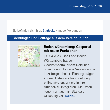
Zum
Menü
Inhalt
Donnerstag, 06.08.2026
springen
Sie befinden sich hier:
Startseite
»
move-Meldungen
Meldungen und Beiträge aus dem Bereich: XPlan
Baden-Württemberg: Geoportal
mit neuen Funktionen
[05.04.2023] Das Land Baden-
Württemberg hat sein
Geodatenportal einem Relaunch
unterzogen. Die neue Version wurde
jetzt freigeschaltet. Planungsträger
können Daten zur Raumordnung
online abrufen, um sie in ihre
Arbeiten zu integrieren. Die Daten
liegen nun auch im Standard
XPlanung vor.
mehr...