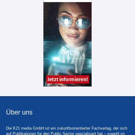
Über uns
Die K21 media GmbH ist ein zukunftsorientierter Fachverlag, der sich
auf Publikationen für den Public Sector spezialisiert hat – sowohl im