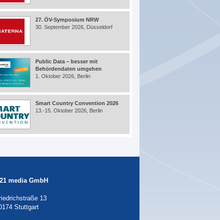
27. ÖV-Symposium NRW
30. September 2026, Düsseldorf
Public Data – besser mit
Behördendaten umgehen
1. Oktober 2026, Berlin
Smart Country Convention 2026
13.-15. Oktober 2026, Berlin
21 media GmbH
riedrichstraße 13
0174 Stuttgart