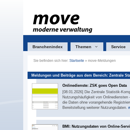
Zum
Inhalt
springen
Branchenindex
Themen
Service
Sie befinden sich hier:
Startseite
»
move-Meldungen
Meldungen und Beiträge aus dem Bereich: Zentrale St
Onlinedienste: ZSK goes Open Data
[08.01.2026] Die Zentrale Statistik-Komp
Nutzungshäufigkeit von Onlinediensten – 
die Daten ohne vorangehende Registrier
Bereitstellung weiterer Nutzungsdaten.
BMI: Nutzungsdaten von Online-Serv