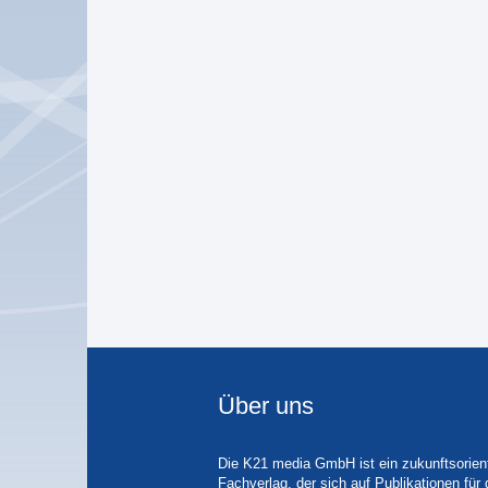
Über uns
Die K21 media GmbH ist ein zukunftsorient
Fachverlag, der sich auf Publikationen für