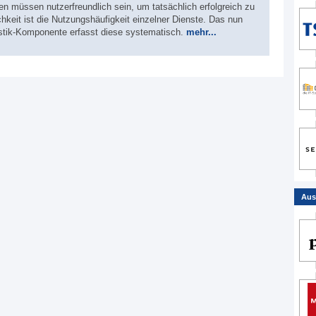
en müssen nutzerfreundlich sein, um tatsächlich erfolgreich zu
chkeit ist die Nutzungshäufigkeit einzelner Dienste. Das nun
tistik-Komponente erfasst diese systematisch.
mehr...
Aus