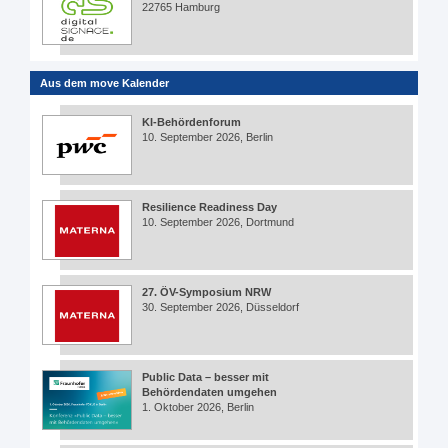
22765 Hamburg
Aus dem move Kalender
KI-Behördenforum
10. September 2026, Berlin
Resilience Readiness Day
10. September 2026, Dortmund
27. ÖV-Symposium NRW
30. September 2026, Düsseldorf
Public Data – besser mit
Behördendaten umgehen
1. Oktober 2026, Berlin