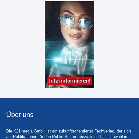
Über uns
Die K21 media GmbH ist ein zukunftsorientierter Fachverlag, der sich
auf Publikationen für den Public Sector spezialisiert hat – sowohl im