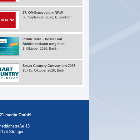
27. ÖV-Symposium NRW
30. September 2026, Düsseldorf
Public Data – besser mit
Behördendaten umgehen
1. Oktober 2026, Berlin
Smart Country Convention 2026
13.-15. Oktober 2026, Berlin
21 media GmbH
riedrichstraße 13
0174 Stuttgart