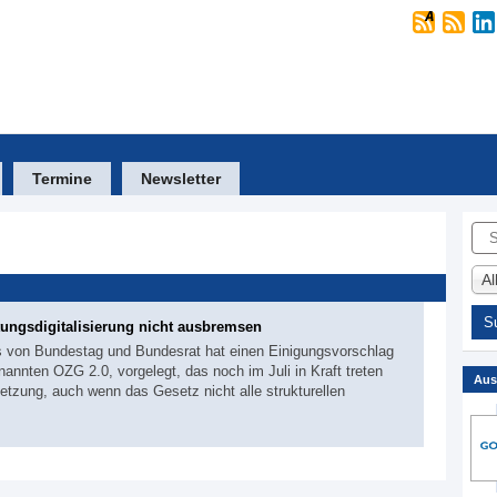
Termine
Newsletter
Suc
A
tungsdigitalisierung nicht ausbremsen
s von Bundestag und Bundesrat hat einen Einigungsvorschlag
nten OZG 2.0, vorgelegt, das noch im Juli in Kraft treten
Aus
tzung, auch wenn das Gesetz nicht alle strukturellen