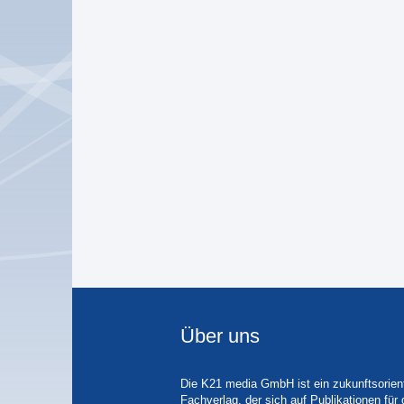
Über uns
Die K21 media GmbH ist ein zukunftsorient
Fachverlag, der sich auf Publikationen für