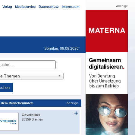
Anzeige
Verlag
Mediaservice
Datenschutz
Impressum
Sonntag, 09.08.2026
he
lle Themen
 dem Branchenindex
Anzeige
Governikus
28359 Bremen