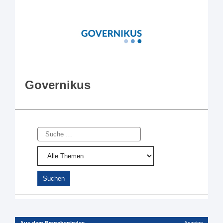
Governikus
Suche
Anzeige