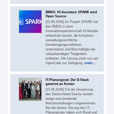
BMDS: KI-Assistenz SPARK wird
Open Source
[22.06.2026] Im Projekt SPARK hat
das BMDS in einer
Innovationspartnerschaft KI-Module
entwickeln lassen, die komplexe
verwaltungsrechtliche
Genehmigungsverfahren
unterstützen und Beschäftigte bei
zeitaufwendigen Tätigkeiten
entlasten. Die Lösung steht nun auf
OpenCode zur Verfügung.
mehr...
IT-Planungsrat: Der D-Stack
gewinnt an Kontur
[22.06.2026] Für die Umsetzung
des Deutschland-Stacks wurden
einige entscheidende
Weichenstellungen vorgenommen.
Bei der letzten Sitzung des IT-
Planungsrats haben sich Bund und