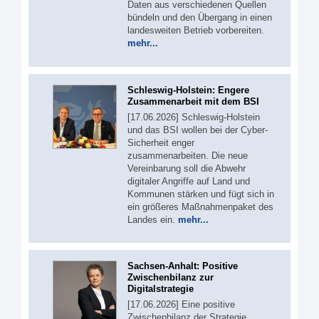
Daten aus verschiedenen Quellen
bündeln und den Übergang in einen
landesweiten Betrieb vorbereiten.
mehr...
Schleswig-Holstein: Engere
Zusammenarbeit mit dem BSI
[17.06.2026] Schleswig-Holstein
und das BSI wollen bei der Cyber-
Sicherheit enger
zusammenarbeiten. Die neue
Vereinbarung soll die Abwehr
digitaler Angriffe auf Land und
Kommunen stärken und fügt sich in
ein größeres Maßnahmenpaket des
Landes ein.
mehr...
Sachsen-Anhalt: Positive
Zwischenbilanz zur
Digitalstrategie
[17.06.2026] Eine positive
Zwischenbilanz der Strategie