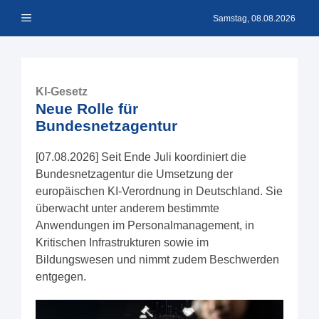
Zum
Menü
Inhalt
Samstag, 08.08.2026
springen
KI-Gesetz
Neue Rolle für
Bundesnetzagentur
[07.08.2026] Seit Ende Juli koordiniert die
Bundesnetzagentur die Umsetzung der
europäischen KI-Verordnung in Deutschland. Sie
überwacht unter anderem bestimmte
Anwendungen im Personalmanagement, in
Kritischen Infrastrukturen sowie im
Bildungswesen und nimmt zudem Beschwerden
entgegen.