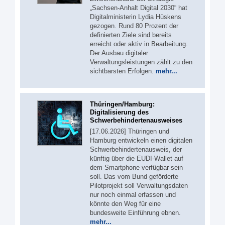
„Sachsen-Anhalt Digital 2030“ hat
Digitalministerin Lydia Hüskens
gezogen. Rund 80 Prozent der
definierten Ziele sind bereits
erreicht oder aktiv in Bearbeitung.
Der Ausbau digitaler
Verwaltungsleistungen zählt zu den
sichtbarsten Erfolgen.
mehr...
Thüringen/Hamburg:
Digitalisierung des
Schwerbehindertenausweises
[17.06.2026] Thüringen und
Hamburg entwickeln einen digitalen
Schwerbehindertenausweis, der
künftig über die EUDI-Wallet auf
dem Smartphone verfügbar sein
soll. Das vom Bund geförderte
Pilotprojekt soll Verwaltungsdaten
nur noch einmal erfassen und
könnte den Weg für eine
bundesweite Einführung ebnen.
mehr...