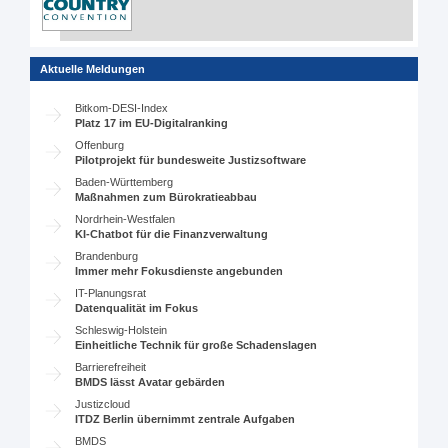
Aktuelle Meldungen
Bitkom-DESI-Index
Platz 17 im EU-Digitalranking
Offenburg
Pilotprojekt für bundesweite Justizsoftware
Baden-Württemberg
Maßnahmen zum Bürokratieabbau
Nordrhein-Westfalen
KI-Chatbot für die Finanzverwaltung
Brandenburg
Immer mehr Fokusdienste angebunden
IT-Planungsrat
Datenqualität im Fokus
Schleswig-Holstein
Einheitliche Technik für große Schadenslagen
Barrierefreiheit
BMDS lässt Avatar gebärden
Justizcloud
ITDZ Berlin übernimmt zentrale Aufgaben
BMDS