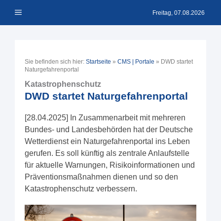
Zum
Menü
Inhalt
Freitag, 07.08.2026
springen
Sie befinden sich hier:
Startseite
»
CMS | Portale
»
DWD startet
Naturgefahrenportal
Katastrophenschutz
DWD startet Naturgefahrenportal
[28.04.2025] In Zusammenarbeit mit mehreren
Bundes- und Landesbehörden hat der Deutsche
Wetterdienst ein Naturgefahrenportal ins Leben
gerufen. Es soll künftig als zentrale Anlaufstelle
für aktuelle Warnungen, Risikoinformationen und
Präventionsmaßnahmen dienen und so den
Katastrophenschutz verbessern.