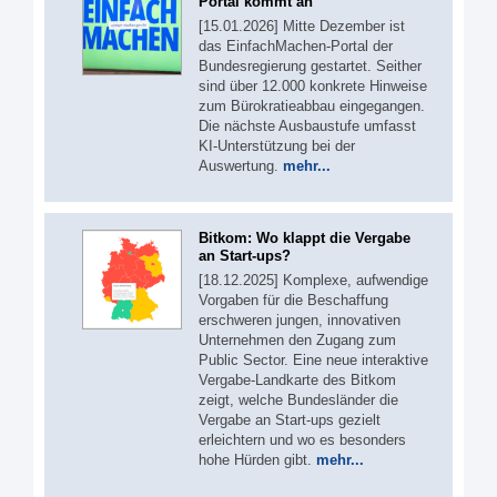
Portal kommt an
[15.01.2026] Mitte Dezember ist
das EinfachMachen-Portal der
Bundesregierung gestartet. Seither
sind über 12.000 konkrete Hinweise
zum Bürokratieabbau eingegangen.
Die nächste Ausbaustufe umfasst
KI-Unterstützung bei der
Auswertung.
mehr...
Bitkom: Wo klappt die Vergabe
an Start-ups?
[18.12.2025] Komplexe, aufwendige
Vorgaben für die Beschaffung
erschweren jungen, innovativen
Unternehmen den Zugang zum
Public Sector. Eine neue interaktive
Vergabe-Landkarte des Bitkom
zeigt, welche Bundesländer die
Vergabe an Start-ups gezielt
erleichtern und wo es besonders
hohe Hürden gibt.
mehr...