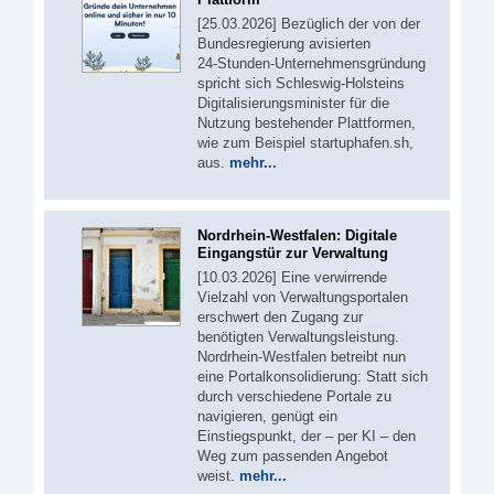
[25.03.2026] Bezüglich der von der
Bundesregierung avisierten
24‑Stunden‑Unternehmensgründung
spricht sich Schleswig-Holsteins
Digitalisierungsminister für die
Nutzung bestehender Plattformen,
wie zum Beispiel startuphafen.sh,
aus.
mehr...
Nordrhein-Westfalen: Digitale
Eingangstür zur Verwaltung
[10.03.2026] Eine verwirrende
Vielzahl von Verwaltungsportalen
erschwert den Zugang zur
benötigten Verwaltungsleistung.
Nordrhein-Westfalen betreibt nun
eine Portalkonsolidierung: Statt sich
durch verschiedene Portale zu
navigieren, genügt ein
Einstiegspunkt, der – per KI – den
Weg zum passenden Angebot
weist.
mehr...