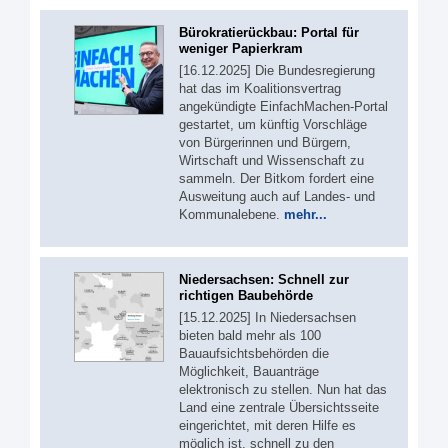
Bürokratierückbau: Portal für
weniger Papierkram
[16.12.2025] Die Bundesregierung
hat das im Koalitionsvertrag
angekündigte EinfachMachen-Portal
gestartet, um künftig Vorschläge
von Bürgerinnen und Bürgern,
Wirtschaft und Wissenschaft zu
sammeln. Der Bitkom fordert eine
Ausweitung auch auf Landes- und
Kommunalebene.
mehr...
Niedersachsen: Schnell zur
richtigen Baubehörde
[15.12.2025] In Niedersachsen
bieten bald mehr als 100
Bauaufsichtsbehörden die
Möglichkeit, Bauanträge
elektronisch zu stellen. Nun hat das
Land eine zentrale Übersichtsseite
eingerichtet, mit deren Hilfe es
möglich ist, schnell zu den