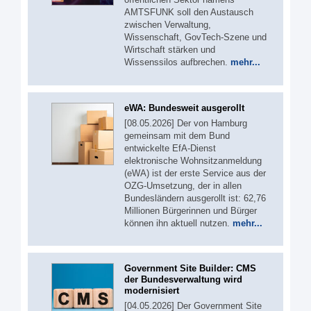
AMTSFUNK soll den Austausch
zwischen Verwaltung,
Wissenschaft, GovTech-Szene und
Wirtschaft stärken und
Wissenssilos aufbrechen.
mehr...
eWA: Bundesweit ausgerollt
[08.05.2026] Der von Hamburg
gemeinsam mit dem Bund
entwickelte EfA-Dienst
elektronische Wohnsitzanmeldung
(eWA) ist der erste Service aus der
OZG-Umsetzung, der in allen
Bundesländern ausgerollt ist: 62,76
Millionen Bürgerinnen und Bürger
können ihn aktuell nutzen.
mehr...
Government Site Builder: CMS
der Bundesverwaltung wird
modernisiert
[04.05.2026] Der Government Site