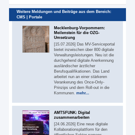
Weitere Meldungen und Beiträge aus dem Bereich:
CMS | Portale
Mecklenburg-Vorpommern:
Meilenstein für die OZG-
Umsetzung
[15.07.2026] Das MV-Serviceportal
bietet inzwischen über 800 digitale
Verwaltungsleistungen. Neu ist die
durchgehend digitale Anerkennung
ausländischer ärztlicher
Berufsqualifikationen. Das Land
arbeitet nun an einer stärkeren
Verankerung des Once-Only-
Prinzips und dem Roll-out in die
Kommunen.
mehr...
AMTSFUNK: Digital
zusammenarbeiten
[24.06.2026] Eine neue digitale
Kollaborationsplattform für den
öffentlichen Sektor namens