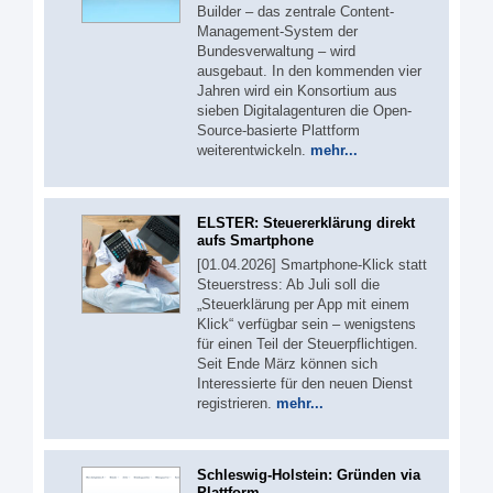
Builder – das zentrale Content-
Management-System der
Bundesverwaltung – wird
ausgebaut. In den kommenden vier
Jahren wird ein Konsortium aus
sieben Digitalagenturen die Open-
Source-basierte Plattform
weiterentwickeln.
mehr...
ELSTER: Steuererklärung direkt
aufs Smartphone
[01.04.2026] Smartphone-Klick statt
Steuerstress: Ab Juli soll die
„Steuerklärung per App mit einem
Klick“ verfügbar sein – wenigstens
für einen Teil der Steuerpflichtigen.
Seit Ende März können sich
Interessierte für den neuen Dienst
registrieren.
mehr...
Schleswig-Holstein: Gründen via
Plattform