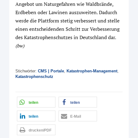
Angebot um Naturgefahren wie Waldbrände,
Erdbeben oder Lawinen auszuweiten. Dadurch
werde die Plattform stetig verbessert und stelle
einen entscheidenden Schritt zur Verbesserung
des Katastrophenschutzes in Deutschland dar.
(bw)
Stichwörter:
CMS | Portale
,
Katastrophen-Management
,
Katastrophenschutz
teilen
teilen
teilen
E-Mail
drucken/PDF