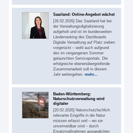
Saarland: Online-Angebot wächst
[26.02.2026] Das Saarland hat bei
der Verwaltungsdigitalisierung
aufgeholt und ist im bundesweiten
Länderranking des Dashboards
Digitale Verwaltung auf Platz sieben
vorgerückt – wohl auch aufgrund
des im vergangenen Sommer
gelaunchten Serviceportals. Die
erfolgreiche ebenenübergreifende
Zusammenarbeit soll in diesem
Jahr weitergehen.
mehr...
Baden-Württemberg:
Naturschutzverwaltung wird
digitaler
[20.02.2026] Naturschutzfachlich
relevante Eingriffe in die Natur
müssen erfasst und – wo sie
unvermeidbar sind – durch
Ersatzmaßnahmen ausgeglichen