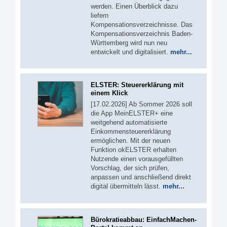
werden. Einen Überblick dazu
liefern
Kompensationsverzeichnisse. Das
Kompensationsverzeichnis Baden-
Württemberg wird nun neu
entwickelt und digitalisiert.
mehr...
ELSTER: Steuererklärung mit
einem Klick
[17.02.2026] Ab Sommer 2026 soll
die App MeinELSTER+ eine
weitgehend automatisierte
Einkommensteuererklärung
ermöglichen. Mit der neuen
Funktion okELSTER erhalten
Nutzende einen vorausgefüllten
Vorschlag, der sich prüfen,
anpassen und anschließend direkt
digital übermitteln lässt.
mehr...
Bürokratieabbau: EinfachMachen-