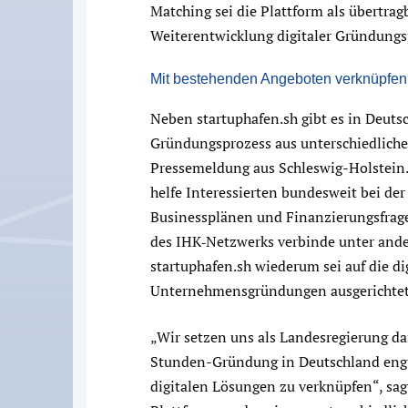
Matching sei die Plattform als übertra
Weiterentwicklung digitaler Gründungs
Mit bestehenden Angeboten verknüpfen
Neben startuphafen.sh gibt es in Deuts
Gründungsprozess aus unterschiedlichen
Pressemeldung aus Schleswig-Holstein.
helfe Interessierten bundesweit bei de
Businessplänen und Finanzierungsfrag
des IHK‑Netzwerks verbinde unter ander
startuphafen.sh wiederum sei auf die d
Unternehmensgründungen ausgerichtet 
„Wir setzen uns als Landesregierung daf
Stunden-Gründung in Deutschland eng 
digitalen Lösungen zu verknüpfen“, sag