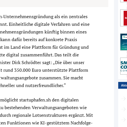
en‑Unternehmensgründung als ein zentrales
nt. Einheitliche digitale Verfahren und eine
rnehmensgründungen künftig binnen eines
kann dafür bereits auf konkrete Praxis
t im Land eine Plattform für Gründung und
te digital zusammenführt. Das teilt die
ister Dirk Schrödter sagt: „Die über unser
 rund 350.000 Euro unterstützte Plattform
Verwaltungsangebote zusammen. Sie macht
neller und nutzerfreundlicher.“
Akt
ermöglicht startuphafen.sh den digitalen
 zu bestehenden Verwaltungsangeboten wie
urch regionale Lotsenstrukturen ergänzt. Mit
en Funktionen wie KI-gestütztem Nachfolge-