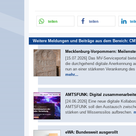
teilen
teilen
tei
Weitere Meldungen und Beiträge aus dem Bereich:
CMS
Mecklenburg-Vorpommern: Meilenste
[15.07.2026] Das MV-Serviceportal biete
die durchgehend digitale Anerkennung au
nun an einer stärkeren Verankerung de
mehr...
AMTSFUNK: Digital zusammenarbeit
[24.06.2026] Eine neue digitale Kollabor
AMTSFUNK soll den Austausch zwischen
stärken und Wissenssilos aufbrechen.
m
eWA: Bundesweit ausgerollt