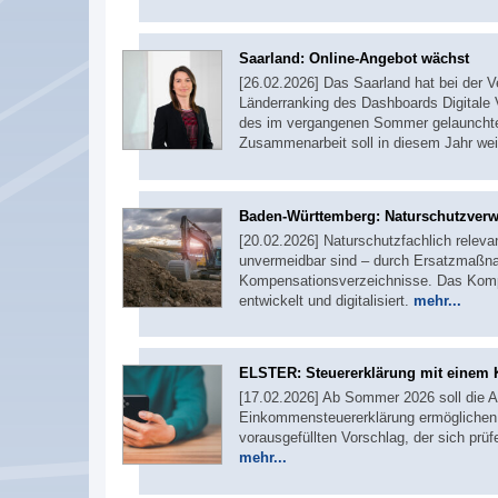
Saarland: Online-Angebot wächst
[26.02.2026] Das Saarland hat bei der V
Länderranking des Dashboards Digitale 
des im vergangenen Sommer gelaunchten
Zusammenarbeit soll in diesem Jahr we
Baden-Württemberg: Naturschutzverwa
[20.02.2026] Naturschutzfachlich relevan
unvermeidbar sind – durch Ersatzmaßna
Kompensationsverzeichnisse. Das Komp
entwickelt und digitalisiert.
mehr...
ELSTER: Steuererklärung mit einem 
[17.02.2026] Ab Sommer 2026 soll die 
Einkommensteuererklärung ermöglichen
vorausgefüllten Vorschlag, der sich prüf
mehr...