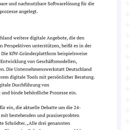
gbare und nachnutzbare Softwarelösung für die
prozesse angelegt.
chland weitere digitale Angebote, die den
 Perspektiven unterstützen, heißt es in der
 Die KfW‑Gründerplattform beispielsweise
r Entwicklung von Geschäftsmodellen,
en. Die Unternehmenswerkstatt Deutschland
em digitale Tools mit persönlicher Beratung.
igitale Durchführung von
und binde behördliche Prozesse ein.
ür ein, die aktuelle Debatte um die 24-
mit bestehenden und praxiserprobten
te Schrödter. „Alle drei genannten