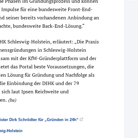
iche Phasen im Gründungsprozess und können
 Impulse für eine bundesweite Front-End-
rund seiner bereits vorhandenen Anbindung an
dachte, bundesweite Back-End-Lösung.“
HK Schleswig-Holstein, erläutert: „Die Praxis
hmensgründungen in Schleswig-Holstein
nsam mit der KfW-Gründerplattform und der
tet das Portal beste Voraussetzungen, die
len Lösung für Gründung und Nachfolge als
die Einbindung der DIHK und der 79
sich laut Ipsen Reichweite und
en.
(ba)
ster Dirk Schrödter für „Gründen in 24h“
wig-Holstein