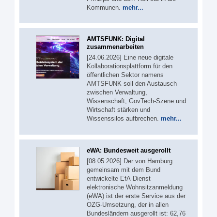
Kommunen.
mehr...
AMTSFUNK: Digital
zusammenarbeiten
[24.06.2026] Eine neue digitale
Kollaborationsplattform für den
öffentlichen Sektor namens
AMTSFUNK soll den Austausch
zwischen Verwaltung,
Wissenschaft, GovTech-Szene und
Wirtschaft stärken und
Wissenssilos aufbrechen.
mehr...
eWA: Bundesweit ausgerollt
[08.05.2026] Der von Hamburg
gemeinsam mit dem Bund
entwickelte EfA-Dienst
elektronische Wohnsitzanmeldung
(eWA) ist der erste Service aus der
OZG-Umsetzung, der in allen
Bundesländern ausgerollt ist: 62,76