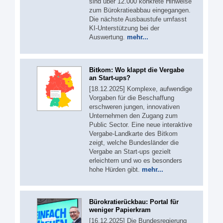
sind über 12.000 konkrete Hinweise
zum Bürokratieabbau eingegangen.
Die nächste Ausbaustufe umfasst
KI-Unterstützung bei der
Auswertung.
mehr...
Bitkom: Wo klappt die Vergabe
an Start-ups?
[18.12.2025] Komplexe, aufwendige
Vorgaben für die Beschaffung
erschweren jungen, innovativen
Unternehmen den Zugang zum
Public Sector. Eine neue interaktive
Vergabe-Landkarte des Bitkom
zeigt, welche Bundesländer die
Vergabe an Start-ups gezielt
erleichtern und wo es besonders
hohe Hürden gibt.
mehr...
Bürokratierückbau: Portal für
weniger Papierkram
[16.12.2025] Die Bundesregierung