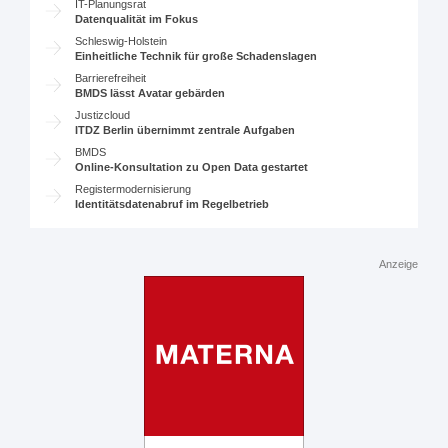
IT-Planungsrat
Datenqualität im Fokus
Schleswig-Holstein
Einheitliche Technik für große Schadenslagen
Barrierefreiheit
BMDS lässt Avatar gebärden
Justizcloud
ITDZ Berlin übernimmt zentrale Aufgaben
BMDS
Online-Konsultation zu Open Data gestartet
Registermodernisierung
Identitätsdatenabruf im Regelbetrieb
Anzeige