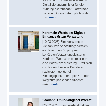
spricht sich Schleswig-Holsteins
Digitalisierungsminister für die
Nutzung bestehender Plattformen,
wie zum Beispiel startuphafen.sh,
aus.
mehr...
Nordrhein-Westfalen: Digitale
Eingangstür zur Verwaltung
[10.03.2026] Eine verwirrende
Vielzahl von Verwaltungsportalen
erschwert den Zugang zur
benötigten Verwaltungsleistung.
Nordrhein-Westfalen betreibt nun
eine Portalkonsolidierung: Statt sich
durch verschiedene Portale zu
navigieren, genügt ein
Einstiegspunkt, der – per KI – den
Weg zum passenden Angebot
weist.
mehr...
Saarland: Online-Angebot wächst
[26.02.2026] Das Saarland hat bei