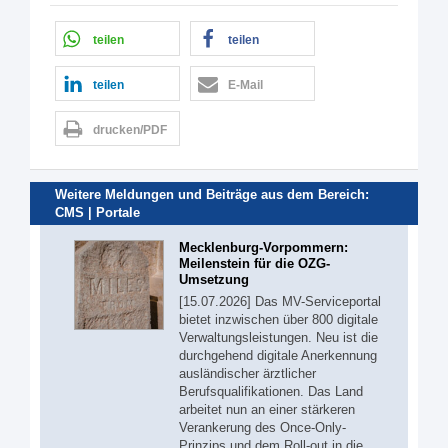
teilen
teilen
teilen
E-Mail
drucken/PDF
Weitere Meldungen und Beiträge aus dem Bereich:
CMS | Portale
Mecklenburg-Vorpommern:
Meilenstein für die OZG-
Umsetzung
[15.07.2026] Das MV-Serviceportal
bietet inzwischen über 800 digitale
Verwaltungsleistungen. Neu ist die
durchgehend digitale Anerkennung
ausländischer ärztlicher
Berufsqualifikationen. Das Land
arbeitet nun an einer stärkeren
Verankerung des Once-Only-
Prinzips und dem Roll-out in die