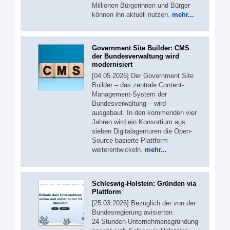
Millionen Bürgerinnen und Bürger
können ihn aktuell nutzen.
mehr...
Government Site Builder: CMS
der Bundesverwaltung wird
modernisiert
[04.05.2026] Der Government Site
Builder – das zentrale Content-
Management-System der
Bundesverwaltung – wird
ausgebaut. In den kommenden vier
Jahren wird ein Konsortium aus
sieben Digitalagenturen die Open-
Source-basierte Plattform
weiterentwickeln.
mehr...
Schleswig-Holstein: Gründen via
Plattform
[25.03.2026] Bezüglich der von der
Bundesregierung avisierten
24‑Stunden‑Unternehmensgründung