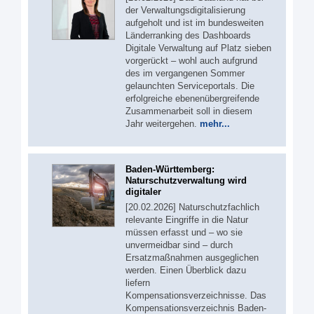
der Verwaltungsdigitalisierung
aufgeholt und ist im bundesweiten
Länderranking des Dashboards
Digitale Verwaltung auf Platz sieben
vorgerückt – wohl auch aufgrund
des im vergangenen Sommer
gelaunchten Serviceportals. Die
erfolgreiche ebenenübergreifende
Zusammenarbeit soll in diesem
Jahr weitergehen.
mehr...
Baden-Württemberg:
Naturschutzverwaltung wird
digitaler
[20.02.2026] Naturschutzfachlich
relevante Eingriffe in die Natur
müssen erfasst und – wo sie
unvermeidbar sind – durch
Ersatzmaßnahmen ausgeglichen
werden. Einen Überblick dazu
liefern
Kompensationsverzeichnisse. Das
Kompensationsverzeichnis Baden-