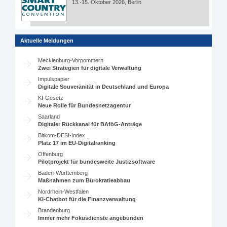
13.-15. Oktober 2026, Berlin
Aktuelle Meldungen
Mecklenburg-Vorpommern
Zwei Strategien für digitale Verwaltung
Impulspapier
Digitale Souveränität in Deutschland und Europa
KI-Gesetz
Neue Rolle für Bundesnetzagentur
Saarland
Digitaler Rückkanal für BAföG-Anträge
Bitkom-DESI-Index
Platz 17 im EU-Digitalranking
Offenburg
Pilotprojekt für bundesweite Justizsoftware
Baden-Württemberg
Maßnahmen zum Bürokratieabbau
Nordrhein-Westfalen
KI-Chatbot für die Finanzverwaltung
Brandenburg
Immer mehr Fokusdienste angebunden