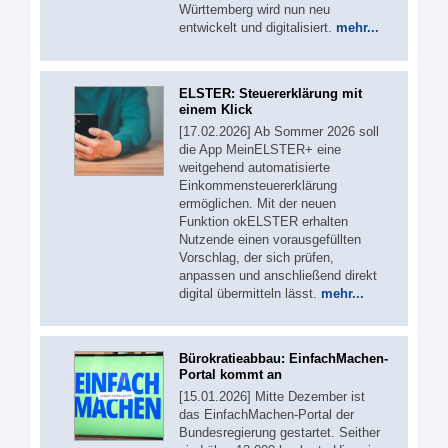
Württemberg wird nun neu
entwickelt und digitalisiert.
mehr...
ELSTER: Steuererklärung mit
einem Klick
[17.02.2026] Ab Sommer 2026 soll
die App MeinELSTER+ eine
weitgehend automatisierte
Einkommensteuererklärung
ermöglichen. Mit der neuen
Funktion okELSTER erhalten
Nutzende einen vorausgefüllten
Vorschlag, der sich prüfen,
anpassen und anschließend direkt
digital übermitteln lässt.
mehr...
Bürokratieabbau: EinfachMachen-
Portal kommt an
[15.01.2026] Mitte Dezember ist
das EinfachMachen-Portal der
Bundesregierung gestartet. Seither