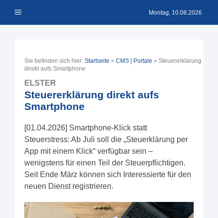
Zum
Menü
Inhalt
Montag, 10.08.2026
springen
Sie befinden sich hier:
Startseite
»
CMS | Portale
»
Steuererklärung
direkt aufs Smartphone
ELSTER
Steuererklärung direkt aufs
Smartphone
[01.04.2026] Smartphone-Klick statt
Steuerstress: Ab Juli soll die „Steuerklärung per
App mit einem Klick“ verfügbar sein –
wenigstens für einen Teil der Steuerpflichtigen.
Seit Ende März können sich Interessierte für den
neuen Dienst registrieren.