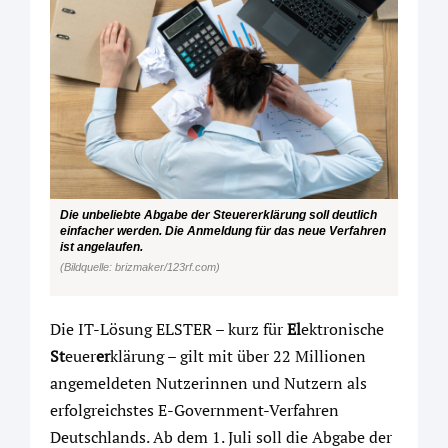
Die unbeliebte Abgabe der Steuererklärung soll deutlich
einfacher werden. Die Anmeldung für das neue Verfahren
ist angelaufen.
(Bildquelle: brizmaker/123rf.com)
Die IT-Lösung ELSTER – kurz für
El
ektronische
St
euer
er
klärung – gilt mit über 22 Millionen
angemeldeten Nutzerinnen und Nutzern als
erfolgreichstes E-Government-Verfahren
Deutschlands. Ab dem 1. Juli soll die Abgabe der