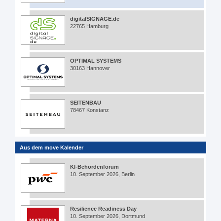
digitalSIGNAGE.de
22765 Hamburg
OPTIMAL SYSTEMS
30163 Hannover
SEITENBAU
78467 Konstanz
Aus dem move Kalender
KI-Behördenforum
10. September 2026, Berlin
Resilience Readiness Day
10. September 2026, Dortmund