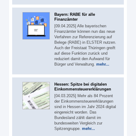
Bayern: RABE für alle
Finanzämter
[09.04.2025] Alle bayerischen
Finanzämter können nun das neue
Verfahren zur Referenzierung auf
Belege (RABE) in ELSTER nutzen.
Auch der Freistaat Thüringen greift
auf diese Funktion zurück und
reduziert damit den Aufwand für
Bürger und Verwaltung.
mehr...
Hessen: Spitze bei digitalen
Einkommensteuererklärungen
[04.03.2025] Mehr als 84 Prozent
der Einkommensteuererklärungen
sind in Hessen im Jahr 2024 digital
eingereicht worden. Das
Bundesland zählt damit im
bundesweiten Vergleich zur
Spitzengruppe.
mehr...