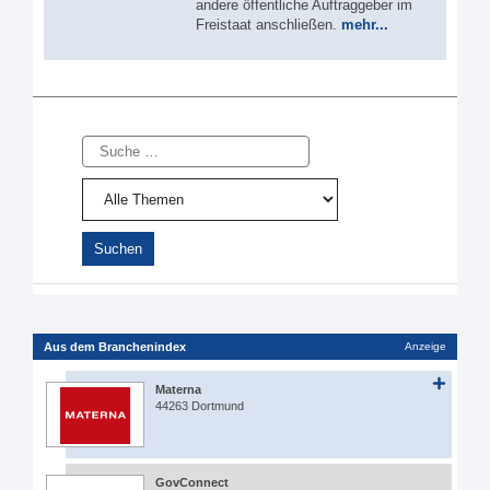
andere öffentliche Auftraggeber im
Freistaat anschließen.
mehr...
Suche
Aus dem Branchenindex
Anzeige
Materna
44263 Dortmund
GovConnect