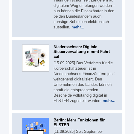
Thüringen schon seit Längerem auf
digitalem Weg empfangen werden –
nun können die Finanzämter in den
beiden Bundesländern auch
sonstige Schreiben elektronisch
zustellen.
mehr...
Niedersachsen: Digitale
Steuerverwaltung nimmt Fahrt
auf
[15.09.2025] Das Verfahren für die
Körperschaftsteuer ist in
Niedersachsens Finanzämtern jetzt
weitgehend digitalisiert. Den
Unternehmen des Landes können
somit die entsprechenden
Bescheide vollständig digital in
ELSTER zugestellt werden.
mehr...
Berlin: Mehr Funktionen für
ELSTER
[11.09.2025] Seit September