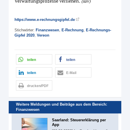
Verwaltungsprozesse verliehen.
(sav)
https://www.e-rechnungsgipfel.de
Stichwörter:
Finanzwesen
,
E-Rechnung
,
E-Rechnungs-
Gipfel 2020
,
Vereon
teilen
teilen
teilen
E-Mail
drucken/PDF
Weitere Meldungen und Beiträge aus dem Bereich:
Finanzwesen
Saarland: Steuererklärung per
App