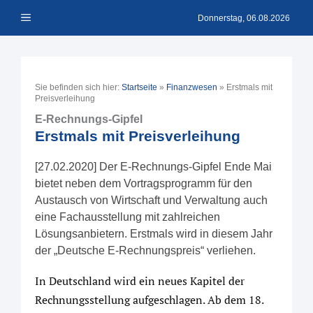
Zum
Menü
Inhalt
Donnerstag, 06.08.2026
springen
Sie befinden sich hier:
Startseite
»
Finanzwesen
»
Erstmals mit
Preisverleihung
E-Rechnungs-Gipfel
Erstmals mit Preisverleihung
[27.02.2020] Der E-Rechnungs-Gipfel Ende Mai
bietet neben dem Vortragsprogramm für den
Austausch von Wirtschaft und Verwaltung auch
eine Fachausstellung mit zahlreichen
Lösungsanbietern. Erstmals wird in diesem Jahr
der „Deutsche E-Rechnungspreis“ verliehen.
In Deutschland wird ein neues Kapitel der
Rechnungsstellung aufgeschlagen. Ab dem 18.