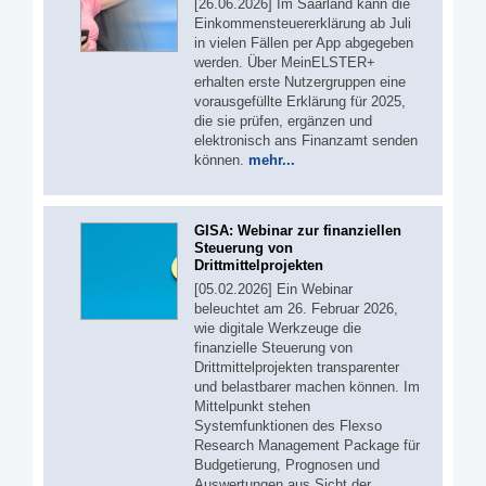
[26.06.2026] Im Saarland kann die
Einkommensteuererklärung ab Juli
in vielen Fällen per App abgegeben
werden. Über MeinELSTER+
erhalten erste Nutzergruppen eine
vorausgefüllte Erklärung für 2025,
die sie prüfen, ergänzen und
elektronisch ans Finanzamt senden
können.
mehr...
GISA: Webinar zur finanziellen
Steuerung von
Drittmittelprojekten
[05.02.2026] Ein Webinar
beleuchtet am 26. Februar 2026,
wie digitale Werkzeuge die
finanzielle Steuerung von
Drittmittelprojekten transparenter
und belastbarer machen können. Im
Mittelpunkt stehen
Systemfunktionen des Flexso
Research Management Package für
Budgetierung, Prognosen und
Auswertungen aus Sicht der