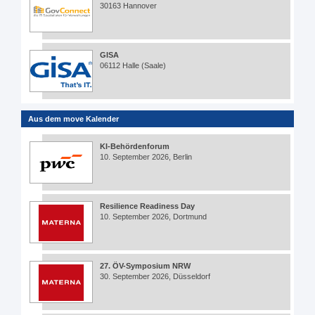
30163 Hannover
GISA
06112 Halle (Saale)
Aus dem move Kalender
KI-Behördenforum
10. September 2026, Berlin
Resilience Readiness Day
10. September 2026, Dortmund
27. ÖV-Symposium NRW
30. September 2026, Düsseldorf