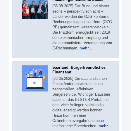
[08.08.2025] Der Bund und bisher
sechs – perspektivisch acht –
Länder werden die OZG-konforme
Rechnungseingangsplattform (OZG-
RE) gemeinsam weiterentwickeln.
Die Plattform ermöglicht seit 2019
den elektronischen Empfang und
die automatisierte Verarbeitung von
E-Rechnungen.
mehr...
Saarland: Bürgerfreundliches
Finanzamt
[28.05.2025] Die saarländischen
Finanzämter entwickeln einen
zeitgemäßen, effektiven
Bürgerservice. Wichtiger Baustein
dabei ist das ELSTER-Portal, mit
dem viele Anliegen vollständig
digital erledigt werden können.
Hinzu kommen eine
Onlineterminvergabe und neue
telefonische Sprechzeiten.
mehr...