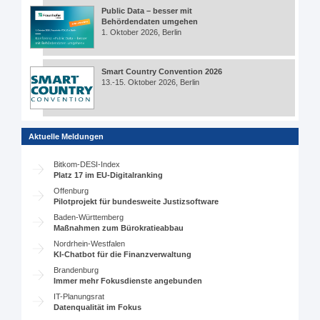
Public Data – besser mit
Behördendaten umgehen
1. Oktober 2026, Berlin
Smart Country Convention 2026
13.-15. Oktober 2026, Berlin
Aktuelle Meldungen
Bitkom-DESI-Index
Platz 17 im EU-Digitalranking
Offenburg
Pilotprojekt für bundesweite Justizsoftware
Baden-Württemberg
Maßnahmen zum Bürokratieabbau
Nordrhein-Westfalen
KI-Chatbot für die Finanzverwaltung
Brandenburg
Immer mehr Fokusdienste angebunden
IT-Planungsrat
Datenqualität im Fokus