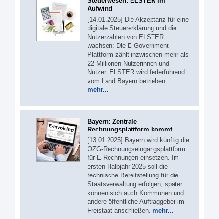
Steuerwesen: ELSTER im
Aufwind
[14.01.2025] Die Akzeptanz für eine
digitale Steuererklärung und die
Nutzerzahlen von ELSTER
wachsen: Die E-Government-
Plattform zählt inzwischen mehr als
22 Millionen Nutzerinnen und
Nutzer. ELSTER wird federführend
vom Land Bayern betrieben.
mehr...
Bayern: Zentrale
Rechnungsplattform kommt
[13.01.2025] Bayern wird künftig die
OZG-Rechnungseingangsplattform
für E-Rechnungen einsetzen. Im
ersten Halbjahr 2025 soll die
technische Bereitstellung für die
Staatsverwaltung erfolgen, später
können sich auch Kommunen und
andere öffentliche Auftraggeber im
Freistaat anschließen.
mehr...