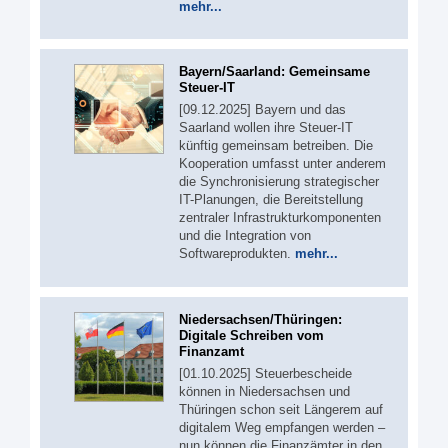
mehr...
Bayern/Saarland: Gemeinsame
Steuer-IT
[09.12.2025] Bayern und das
Saarland wollen ihre Steuer-IT
künftig gemeinsam betreiben. Die
Kooperation umfasst unter anderem
die Synchronisierung strategischer
IT-Planungen, die Bereitstellung
zentraler Infrastrukturkomponenten
und die Integration von
Softwareprodukten.
mehr...
Niedersachsen/Thüringen:
Digitale Schreiben vom
Finanzamt
[01.10.2025] Steuerbescheide
können in Niedersachsen und
Thüringen schon seit Längerem auf
digitalem Weg empfangen werden –
nun können die Finanzämter in den