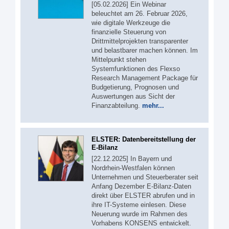
[05.02.2026] Ein Webinar
beleuchtet am 26. Februar 2026,
wie digitale Werkzeuge die
finanzielle Steuerung von
Drittmittelprojekten transparenter
und belastbarer machen können. Im
Mittelpunkt stehen
Systemfunktionen des Flexso
Research Management Package für
Budgetierung, Prognosen und
Auswertungen aus Sicht der
Finanzabteilung.
mehr...
ELSTER: Datenbereitstellung der
E-Bilanz
[22.12.2025] In Bayern und
Nordrhein-Westfalen können
Unternehmen und Steuerberater seit
Anfang Dezember E-Bilanz-Daten
direkt über ELSTER abrufen und in
ihre IT-Systeme einlesen. Diese
Neuerung wurde im Rahmen des
Vorhabens KONSENS entwickelt.