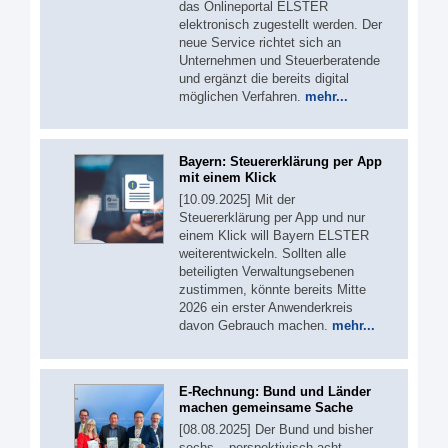
das Onlineportal ELSTER
elektronisch zugestellt werden. Der
neue Service richtet sich an
Unternehmen und Steuerberatende
und ergänzt die bereits digital
möglichen Verfahren.
mehr...
Bayern: Steuererklärung per App
mit einem Klick
[10.09.2025] Mit der
Steuererklärung per App und nur
einem Klick will Bayern ELSTER
weiterentwickeln. Sollten alle
beteiligten Verwaltungsebenen
zustimmen, könnte bereits Mitte
2026 ein erster Anwenderkreis
davon Gebrauch machen.
mehr...
E-Rechnung: Bund und Länder
machen gemeinsame Sache
[08.08.2025] Der Bund und bisher
sechs – perspektivisch acht –