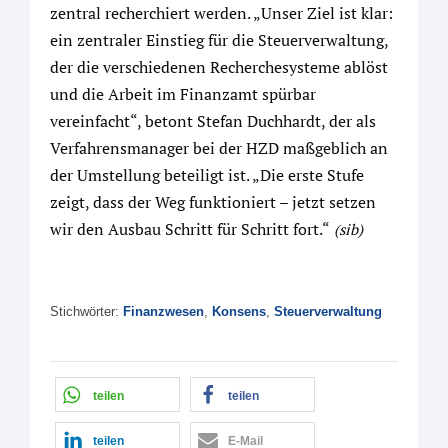
zentral recherchiert werden. „Unser Ziel ist klar:
ein zentraler Einstieg für die Steuerverwaltung,
der die verschiedenen Recherchesysteme ablöst
und die Arbeit im Finanzamt spürbar
vereinfacht“, betont Stefan Duchhardt, der als
Verfahrensmanager bei der HZD maßgeblich an
der Umstellung beteiligt ist. „Die erste Stufe
zeigt, dass der Weg funktioniert – jetzt setzen
wir den Ausbau Schritt für Schritt fort.“
(sib)
Stichwörter:
Finanzwesen
,
Konsens
,
Steuerverwaltung
teilen
teilen
teilen
E-Mail