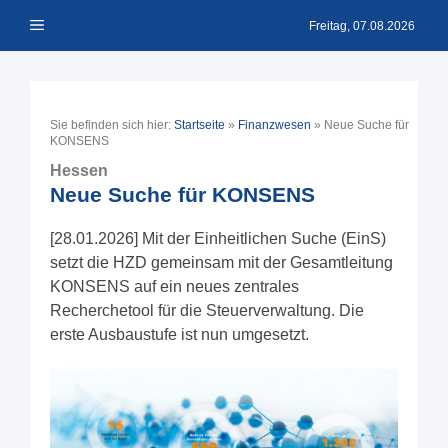
Zum
Menü
Inhalt
Freitag, 07.08.2026
springen
Sie befinden sich hier:
Startseite
»
Finanzwesen
»
Neue Suche für
KONSENS
Hessen
Neue Suche für KONSENS
[28.01.2026] Mit der Einheitlichen Suche (EinS)
setzt die HZD gemeinsam mit der Gesamtleitung
KONSENS auf ein neues zentrales
Recherchetool für die Steuerverwaltung. Die
erste Ausbaustufe ist nun umgesetzt.