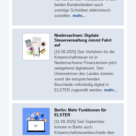
beiden Bundesländern auch
sonstige Schreiben elektronisch
zustellen.
mehr...
Niedersachsen: Digitale
Steuerverwaltung nimmt Fahrt
auf
[15.09.2025] Das Verfahren für die
Körperschaftsteuer ist in
Niedersachsens Finanzämtern jetzt
weitgehend digitalisiert. Den
Unternehmen des Landes können
somit die entsprechenden
Bescheide vollständig digital in
ELSTER zugestellt werden.
mehr...
Berlin: Mehr Funktionen für
ELSTER
[11.09.2025] Seit September
können in Berlin auch
Körperschaftsteuerbescheide über