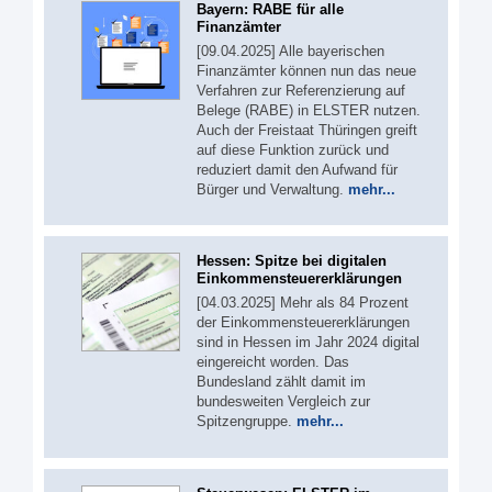
Bayern: RABE für alle
Finanzämter
[09.04.2025] Alle bayerischen
Finanzämter können nun das neue
Verfahren zur Referenzierung auf
Belege (RABE) in ELSTER nutzen.
Auch der Freistaat Thüringen greift
auf diese Funktion zurück und
reduziert damit den Aufwand für
Bürger und Verwaltung.
mehr...
Hessen: Spitze bei digitalen
Einkommensteuererklärungen
[04.03.2025] Mehr als 84 Prozent
der Einkommensteuererklärungen
sind in Hessen im Jahr 2024 digital
eingereicht worden. Das
Bundesland zählt damit im
bundesweiten Vergleich zur
Spitzengruppe.
mehr...