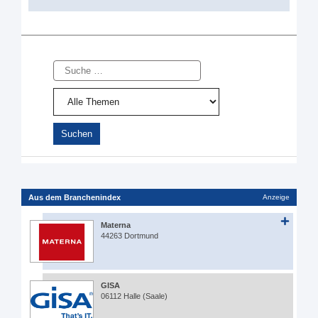
Suche
Aus dem Branchenindex
Anzeige
Materna
44263 Dortmund
GISA
06112 Halle (Saale)