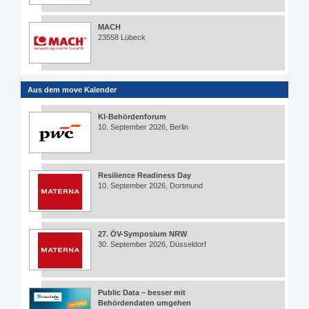
MACH
23558 Lübeck
Aus dem move Kalender
KI-Behördenforum
10. September 2026, Berlin
Resilience Readiness Day
10. September 2026, Dortmund
27. ÖV-Symposium NRW
30. September 2026, Düsseldorf
Public Data – besser mit
Behördendaten umgehen