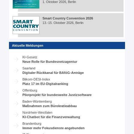
1. Oktober 2026, Berlin
Smart Country Convention 2026
13.-15. Oktober 2026, Berlin
Aktuelle Meldungen
KI-Gesetz
Neue Rolle für Bundesnetzagentur
Saarland
Digitaler Rückkanal für BAföG-Anträge
Bitkom-DESI-Index
Platz 17 im EU-Digitalranking
Offenburg
Pilotprojekt für bundesweite Justizsoftware
Baden-Württemberg
Maßnahmen zum Bürokratieabbau
Nordrhein-Westfalen
KI-Chatbot für die Finanzverwaltung
Brandenburg
Immer mehr Fokusdienste angebunden