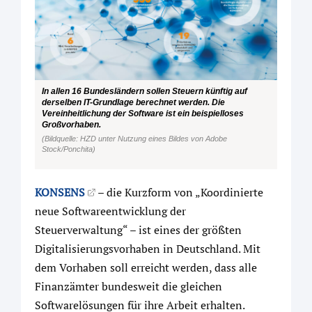
In allen 16 Bundesländern sollen Steuern künftig auf
derselben IT-Grundlage berechnet werden. Die
Vereinheitlichung der Software ist ein beispielloses
Großvorhaben.
(Bildquelle: HZD unter Nutzung eines Bildes von Adobe
Stock/Ponchita)
KONSENS
– die Kurzform von „Koordinierte
neue Softwareentwicklung der
Steuerverwaltung“ – ist eines der größten
Digitalisierungsvorhaben in Deutschland. Mit
dem Vorhaben soll erreicht werden, dass alle
Finanzämter bundesweit die gleichen
Softwarelösungen für ihre Arbeit erhalten.