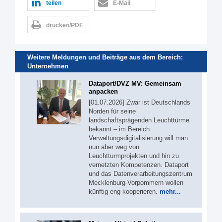
teilen
E-Mail
drucken/PDF
Weitere Meldungen und Beiträge aus dem Bereich:
Unternehmen
Dataport/DVZ MV: Gemeinsam
anpacken
[01.07.2026] Zwar ist Deutschlands
Norden für seine
landschaftsprägenden Leuchttürme
bekannt – im Bereich
Verwaltungsdigitalisierung will man
nun aber weg von
Leuchtturmprojekten und hin zu
vernetzten Kompetenzen. Dataport
und das Datenverarbeitungszentrum
Mecklenburg-Vorpommern wollen
künftig eng kooperieren.
mehr...