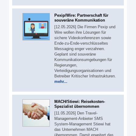
Pexip/Wire: Partnerschaft für
souveräne Kommunikation
[12.05.2026] Die Firmen Pexip und
Wire wollen ihre Lösungen für
sichere Videokonferenzen sowie
Ende-zu-Ende-verschlüsseltes
Messaging enger verzahnen.
Geplant sind souveräne
Kommunikationsumgebungen für
Regierungen,
Verteidigungsorganisationen und
Betreiber Kritischer Infrastrukturen.
mehr...
MACH/Stiewi: Reisekosten-
Spezialist übernommen
[11.05.2026] Den Travel-
Management-Anbieter SMS
System-Management Stiewi hat
das Unternehmen MACH
übernommen. Damit erweitert das