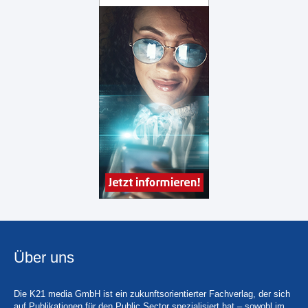
Über uns
Die K21 media GmbH ist ein zukunftsorientierter Fachverlag, der sich
auf Publikationen für den Public Sector spezialisiert hat – sowohl im