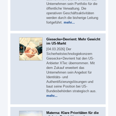
Unternehmen sein Portfolio für die
öffentliche Verwaltung. Die
operativen Geschäftsaktivitäten
werden durch die bisherige Leitung
fortgeführt.
mehr...
Giesecke+Devrient: Mehr Gewicht
im US-Markt
[04.03.2026] Der
Sicherheitstechnologiekonzern
Giesecke+Devrient hat den US-
Anbieter XTec übernommen. Mit
dem Zukauf erweitert das
Unternehmen sein Angebot für
Identitäts- und
Authentifizierungslösungen und
baut seine Position bei US-
Bundesbehörden strategisch aus.
mehr...
Materna: Klare Prioritäten für die