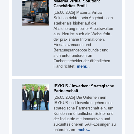
Materna Virtual Solution:
Geschärftes Profil
[16.06.2026] Materna Virtual
Solution richtet sein Angebot noch
stärker als bisher auf die
Absicherung mobiler Arbeitswelten
aus. Neu ist auch ein Webauftritt,
der praxisnahe Informationen,
Einsatzszenarien und
Beratungsangebote bündelt und
sich unter anderem an
Fachentscheider der öffentlichen
Hand richtet.
mehr...
IBYKUS / Inwerken: Strategische
Partnerschaft
[26.05.2026] Die Unternehmen
IBYKUS und Inwerken gehen eine
strategische Partnerschaft ein, um
Kunden im öffentlichen Sektor und
der Industrie mit innovativen und
zukunftssicheren SAP-Lösungen zu
unterstützen.
mehr...