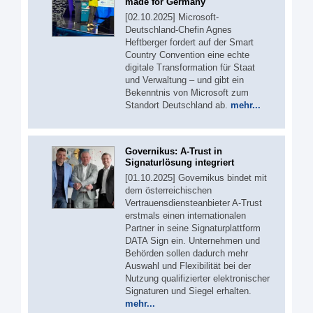
made for Germany
[02.10.2025] Microsoft-
Deutschland-Chefin Agnes
Heftberger fordert auf der Smart
Country Convention eine echte
digitale Transformation für Staat
und Verwaltung – und gibt ein
Bekenntnis von Microsoft zum
Standort Deutschland ab.
mehr...
Governikus: A-Trust in
Signaturlösung integriert
[01.10.2025] Governikus bindet mit
dem österreichischen
Vertrauensdiensteanbieter A-Trust
erstmals einen internationalen
Partner in seine Signaturplattform
DATA Sign ein. Unternehmen und
Behörden sollen dadurch mehr
Auswahl und Flexibilität bei der
Nutzung qualifizierter elektronischer
Signaturen und Siegel erhalten.
mehr...