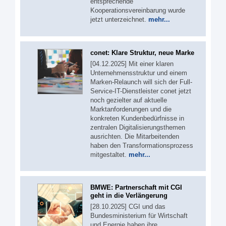
entsprechende
Kooperationsvereinbarung wurde
jetzt unterzeichnet.
mehr...
conet: Klare Struktur, neue Marke
[04.12.2025] Mit einer klaren
Unternehmensstruktur und einem
Marken-Relaunch will sich der Full-
Service-IT-Dienstleister conet jetzt
noch gezielter auf aktuelle
Marktanforderungen und die
konkreten Kundenbedürfnisse in
zentralen Digitalisierungsthemen
ausrichten. Die Mitarbeitenden
haben den Transformationsprozess
mitgestaltet.
mehr...
BMWE: Partnerschaft mit CGI
geht in die Verlängerung
[28.10.2025] CGI und das
Bundesministerium für Wirtschaft
und Energie haben ihre