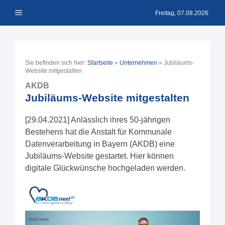
Zum
Menü
Inhalt
Freitag, 07.08.2026
springen
Sie befinden sich hier:
Startseite
»
Unternehmen
»
Jubiläums-
Website mitgestalten
AKDB
Jubiläums-Website mitgestalten
[29.04.2021] Anlässlich ihres 50-jährigen
Bestehens hat die Anstalt für Kommunale
Datenverarbeitung in Bayern (AKDB) eine
Jubiläums-Website gestartet. Hier können
digitale Glückwünsche hochgeladen werden.