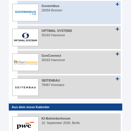
Governikus
28359 Bremen
OPTIMAL SYSTEMS
30163 Hannover
GovConnect
30163 Hannover
SEITENBAU
78467 Konstanz
Aus dem move Kalender
KI-Behördenforum
10. September 2026, Berlin