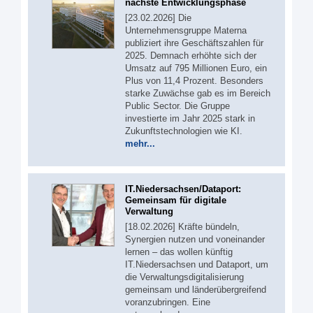
nächste Entwicklungsphase
[23.02.2026] Die
Unternehmensgruppe Materna
publiziert ihre Geschäftszahlen für
2025. Demnach erhöhte sich der
Umsatz auf 795 Millionen Euro, ein
Plus von 11,4 Prozent. Besonders
starke Zuwächse gab es im Bereich
Public Sector. Die Gruppe
investierte im Jahr 2025 stark in
Zukunftstechnologien wie KI.
mehr...
IT.Niedersachsen/Dataport:
Gemeinsam für digitale
Verwaltung
[18.02.2026] Kräfte bündeln,
Synergien nutzen und voneinander
lernen – das wollen künftig
IT.Niedersachsen und Dataport, um
die Verwaltungsdigitalisierung
gemeinsam und länderübergreifend
voranzubringen. Eine