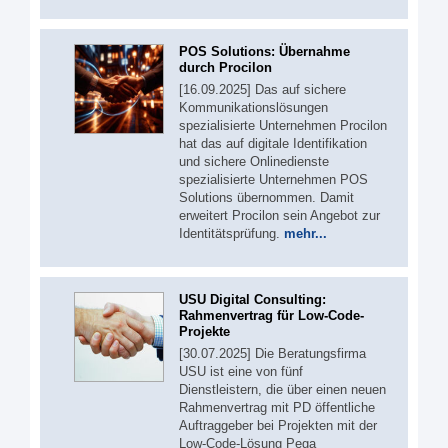
POS Solutions: Übernahme
durch Procilon
[16.09.2025] Das auf sichere
Kommunikationslösungen
spezialisierte Unternehmen Procilon
hat das auf digitale Identifikation
und sichere Onlinedienste
spezialisierte Unternehmen POS
Solutions übernommen. Damit
erweitert Procilon sein Angebot zur
Identitätsprüfung.
mehr...
USU Digital Consulting:
Rahmenvertrag für Low-Code-
Projekte
[30.07.2025] Die Beratungsfirma
USU ist eine von fünf
Dienstleistern, die über einen neuen
Rahmenvertrag mit PD öffentliche
Auftraggeber bei Projekten mit der
Low-Code-Lösung Pega