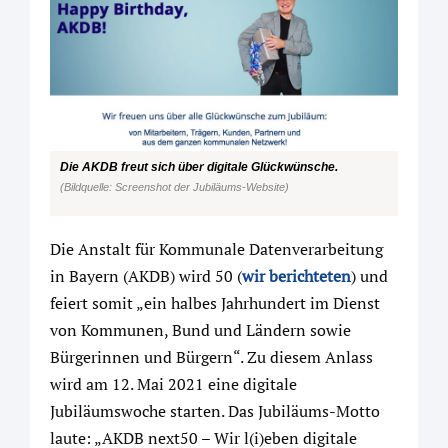
Die AKDB freut sich über digitale Glückwünsche.
(Bildquelle: Screenshot der Jubiläums-Website)
Die Anstalt für Kommunale Datenverarbeitung
in Bayern (AKDB) wird 50 (
wir berichteten
) und
feiert somit „ein halbes Jahrhundert im Dienst
von Kommunen, Bund und Ländern sowie
Bürgerinnen und Bürgern“. Zu diesem Anlass
wird am 12. Mai 2021 eine digitale
Jubiläumswoche starten. Das Jubiläums-Motto
laute: „AKDB next50 – Wir l(i)eben digitale