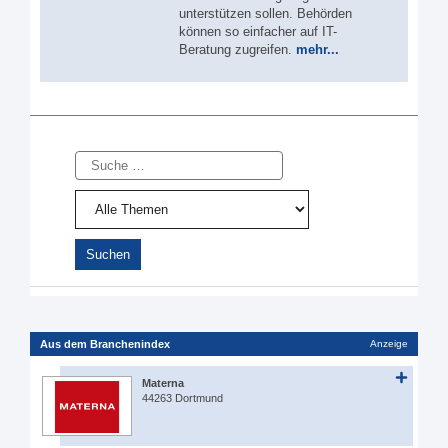
unterstützen sollen. Behörden
können so einfacher auf IT-
Beratung zugreifen.
mehr...
Suche
Aus dem Branchenindex
Anzeige
Materna
44263 Dortmund