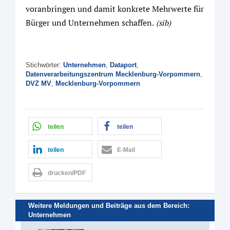
voranbringen und damit konkrete Mehrwerte für
Bürger und Unternehmen schaffen.
(sib)
Stichwörter:
Unternehmen
,
Dataport
,
Datenverarbeitungszentrum Mecklenburg-Vorpommern
,
DVZ MV
,
Mecklenburg-Vorpommern
teilen
teilen
teilen
E-Mail
drucken/PDF
Weitere Meldungen und Beiträge aus dem Bereich:
Unternehmen