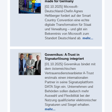
made for Germany
[02.10.2025] Microsoft-
Deutschland-Chefin Agnes
Heftberger fordert auf der Smart
Country Convention eine echte
digitale Transformation für Staat
und Verwaltung – und gibt ein
Bekenntnis von Microsoft zum
Standort Deutschland ab.
mehr...
Governikus: A-Trust in
Signaturlösung integriert
[01.10.2025] Governikus bindet mit
dem österreichischen
Vertrauensdiensteanbieter A-Trust
erstmals einen internationalen
Partner in seine Signaturplattform
DATA Sign ein. Unternehmen und
Behörden sollen dadurch mehr
Auswahl und Flexibilität bei der
Nutzung qualifizierter elektronischer
Signaturen und Siegel erhalten.
mehr...