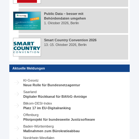
Public Data – besser mit
Behördendaten umgehen
1. Oktober 2026, Berlin
Smart Country Convention 2026
13.-15. Oktober 2026, Berlin
Aktuelle Meldungen
KI-Gesetz
Neue Rolle für Bundesnetzagentur
Saarland
Digitaler Rückkanal für BAföG-Anträge
Bitkom-DESI-Index
Platz 17 im EU-Digitalranking
Offenburg
Pilotprojekt für bundesweite Justizsoftware
Baden-Württemberg
Maßnahmen zum Bürokratieabbau
Nordrhein-Westfalen