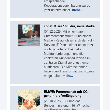
entsprechende
Kooperationsvereinbarung wurde
jetzt unterzeichnet.
mehr...
conet: Klare Struktur, neue Marke
[04.12.2025] Mit einer klaren
Unternehmensstruktur und einem
Marken-Relaunch will sich der Full-
Service-IT-Dienstleister conet jetzt
noch gezielter auf aktuelle
Marktanforderungen und die
konkreten Kundenbedürfnisse in
zentralen Digitalisierungsthemen
ausrichten. Die Mitarbeitenden
haben den Transformationsprozess
mitgestaltet.
mehr...
BMWE: Partnerschaft mit CGI
geht in die Verlängerung
[28.10.2025] CGI und das
Bundesministerium für Wirtschaft
und Energie haben ihre