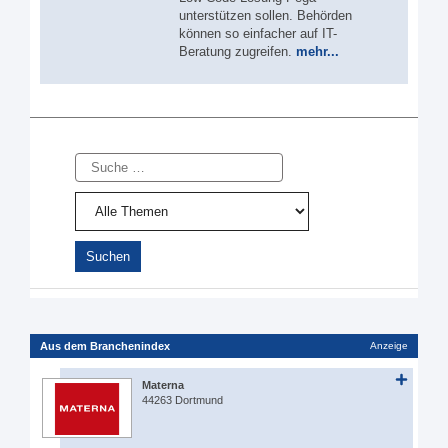
unterstützen sollen. Behörden
können so einfacher auf IT-
Beratung zugreifen.
mehr...
Suche
Aus dem Branchenindex
Anzeige
Materna
44263 Dortmund