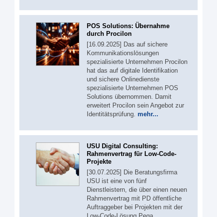
POS Solutions: Übernahme
durch Procilon
[16.09.2025] Das auf sichere
Kommunikationslösungen
spezialisierte Unternehmen Procilon
hat das auf digitale Identifikation
und sichere Onlinedienste
spezialisierte Unternehmen POS
Solutions übernommen. Damit
erweitert Procilon sein Angebot zur
Identitätsprüfung.
mehr...
USU Digital Consulting:
Rahmenvertrag für Low-Code-
Projekte
[30.07.2025] Die Beratungsfirma
USU ist eine von fünf
Dienstleistern, die über einen neuen
Rahmenvertrag mit PD öffentliche
Auftraggeber bei Projekten mit der
Low-Code-Lösung Pega