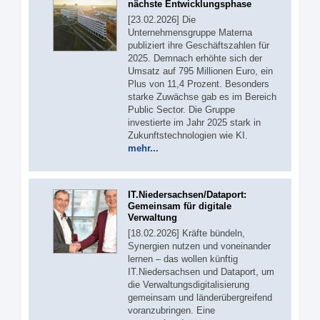
nächste Entwicklungsphase
[23.02.2026] Die
Unternehmensgruppe Materna
publiziert ihre Geschäftszahlen für
2025. Demnach erhöhte sich der
Umsatz auf 795 Millionen Euro, ein
Plus von 11,4 Prozent. Besonders
starke Zuwächse gab es im Bereich
Public Sector. Die Gruppe
investierte im Jahr 2025 stark in
Zukunftstechnologien wie KI.
mehr...
IT.Niedersachsen/Dataport:
Gemeinsam für digitale
Verwaltung
[18.02.2026] Kräfte bündeln,
Synergien nutzen und voneinander
lernen – das wollen künftig
IT.Niedersachsen und Dataport, um
die Verwaltungsdigitalisierung
gemeinsam und länderübergreifend
voranzubringen. Eine