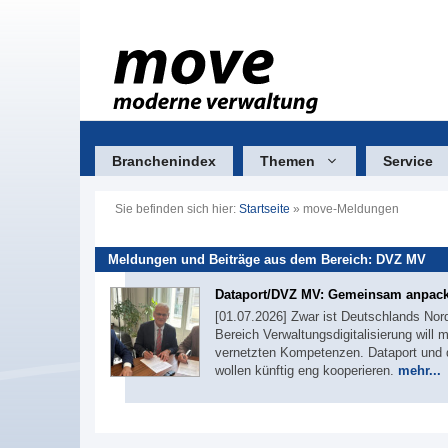
Zum
Inhalt
springen
Branchenindex
Themen
Service
Sie befinden sich hier:
Startseite
»
move-Meldungen
Meldungen und Beiträge aus dem Bereich: DVZ MV
Dataport/DVZ MV: Gemeinsam anpac
[01.07.2026] Zwar ist Deutschlands Nor
Bereich Verwaltungsdigitalisierung will
vernetzten Kompetenzen. Dataport und
wollen künftig eng kooperieren.
mehr...