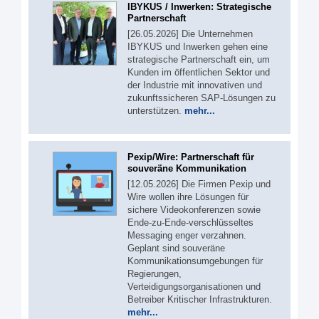
IBYKUS / Inwerken: Strategische
Partnerschaft
[26.05.2026] Die Unternehmen
IBYKUS und Inwerken gehen eine
strategische Partnerschaft ein, um
Kunden im öffentlichen Sektor und
der Industrie mit innovativen und
zukunftssicheren SAP-Lösungen zu
unterstützen.
mehr...
Pexip/Wire: Partnerschaft für
souveräne Kommunikation
[12.05.2026] Die Firmen Pexip und
Wire wollen ihre Lösungen für
sichere Videokonferenzen sowie
Ende-zu-Ende-verschlüsseltes
Messaging enger verzahnen.
Geplant sind souveräne
Kommunikationsumgebungen für
Regierungen,
Verteidigungsorganisationen und
Betreiber Kritischer Infrastrukturen.
mehr...