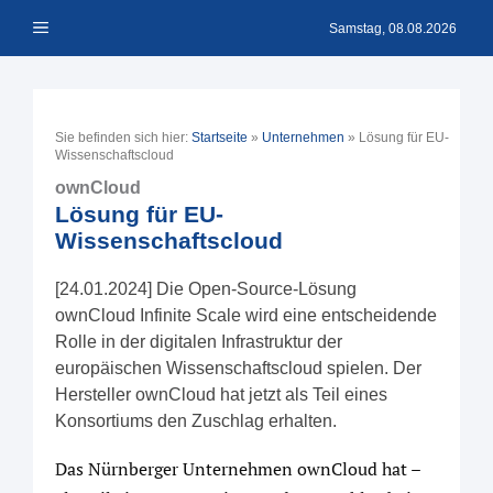
Zum
Menü
Inhalt
Samstag, 08.08.2026
springen
Sie befinden sich hier:
Startseite
»
Unternehmen
»
Lösung für EU-
Wissenschaftscloud
ownCloud
Lösung für EU-
Wissenschaftscloud
[24.01.2024] Die Open-Source-Lösung
ownCloud Infinite Scale wird eine entscheidende
Rolle in der digitalen Infrastruktur der
europäischen Wissenschaftscloud spielen. Der
Hersteller ownCloud hat jetzt als Teil eines
Konsortiums den Zuschlag erhalten.
Das Nürnberger Unternehmen ownCloud hat –