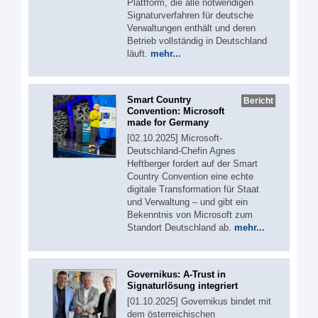
Plattform, die alle notwendigen
Signaturverfahren für deutsche
Verwaltungen enthält und deren
Betrieb vollständig in Deutschland
läuft.
mehr...
Smart Country
Bericht
Convention: Microsoft
made for Germany
[02.10.2025] Microsoft-
Deutschland-Chefin Agnes
Heftberger fordert auf der Smart
Country Convention eine echte
digitale Transformation für Staat
und Verwaltung – und gibt ein
Bekenntnis von Microsoft zum
Standort Deutschland ab.
mehr...
Governikus: A-Trust in
Signaturlösung integriert
[01.10.2025] Governikus bindet mit
dem österreichischen