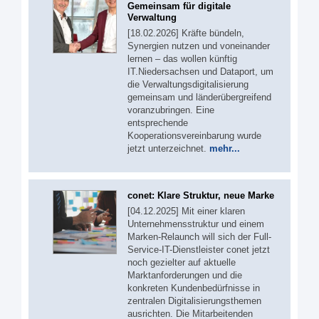
Gemeinsam für digitale
Verwaltung
[18.02.2026] Kräfte bündeln,
Synergien nutzen und voneinander
lernen – das wollen künftig
IT.Niedersachsen und Dataport, um
die Verwaltungsdigitalisierung
gemeinsam und länderübergreifend
voranzubringen. Eine
entsprechende
Kooperationsvereinbarung wurde
jetzt unterzeichnet.
mehr...
conet: Klare Struktur, neue Marke
[04.12.2025] Mit einer klaren
Unternehmensstruktur und einem
Marken-Relaunch will sich der Full-
Service-IT-Dienstleister conet jetzt
noch gezielter auf aktuelle
Marktanforderungen und die
konkreten Kundenbedürfnisse in
zentralen Digitalisierungsthemen
ausrichten. Die Mitarbeitenden