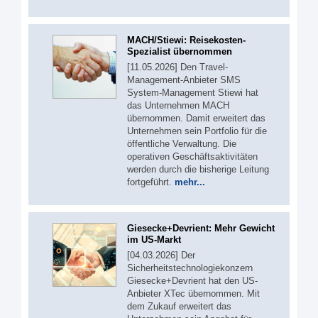
MACH/Stiewi: Reisekosten-
Spezialist übernommen
[11.05.2026] Den Travel-
Management-Anbieter SMS
System-Management Stiewi hat
das Unternehmen MACH
übernommen. Damit erweitert das
Unternehmen sein Portfolio für die
öffentliche Verwaltung. Die
operativen Geschäftsaktivitäten
werden durch die bisherige Leitung
fortgeführt.
mehr...
Giesecke+Devrient: Mehr Gewicht
im US-Markt
[04.03.2026] Der
Sicherheitstechnologiekonzern
Giesecke+Devrient hat den US-
Anbieter XTec übernommen. Mit
dem Zukauf erweitert das