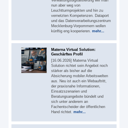
Verwaltungsdigitalisierung will man
nun aber weg von
Leuchtturmprojekten und hin zu
vernetzten Kompetenzen. Dataport
und das Datenverarbeitungszentrum
Mecklenburg-Vorpommern wollen
künftig eng kooperieren.
mehr...
Materna Virtual Solution:
Geschärftes Profil
[16.06.2026] Materna Virtual
Solution richtet sein Angebot noch
stärker als bisher auf die
Absicherung mobiler Arbeitswelten
aus. Neu ist auch ein Webauftritt,
der praxisnahe Informationen,
Einsatzszenarien und
Beratungsangebote bündelt und
sich unter anderem an
Fachentscheider der öffentlichen
Hand richtet.
mehr...