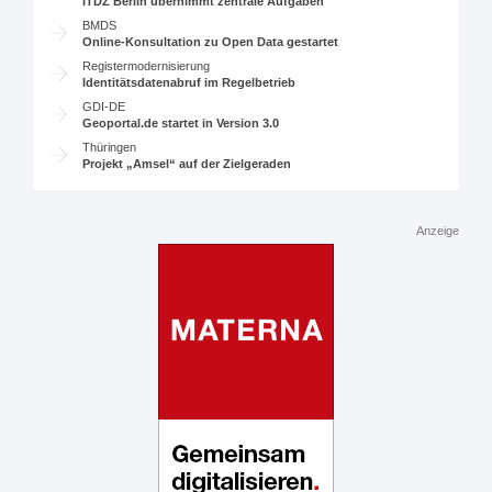
ITDZ Berlin übernimmt zentrale Aufgaben
BMDS
Online-Konsultation zu Open Data gestartet
Registermodernisierung
Identitätsdatenabruf im Regelbetrieb
GDI-DE
Geoportal.de startet in Version 3.0
Thüringen
Projekt „Amsel“ auf der Zielgeraden
Anzeige