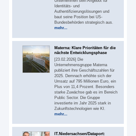
Unternehmen sein Angebot für
Identitäts- und
Authentifizierungslösungen und
baut seine Position bei US-
Bundesbehörden strategisch aus.
mehr...
Materna: Klare Prioritäten für die
nächste Entwicklungsphase
[23.02.2026] Die
Unternehmensgruppe Materna
publiziert ihre Geschäftszahlen für
2025. Demnach erhöhte sich der
Umsatz auf 795 Millionen Euro, ein
Plus von 11,4 Prozent. Besonders
starke Zuwächse gab es im Bereich
Public Sector. Die Gruppe
investierte im Jahr 2025 stark in
Zukunftstechnologien wie KI.
mehr...
IT.Niedersachsen/Dataport: