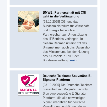
BMWE: Partnerschaft mit CGI
geht in die Verlängerung
[28.10.2025] CGI und das
Bundesministerium für Wirtschaft
und Energie haben ihre
Partnerschaft zur Unterstützung
des IT-Betriebs verlängert. In
diesem Rahmen unterstützt das
Unternehmen auch das Datenlabor
des Ministeriums bei der Nutzung
des KI-Portals KIPITZ der
Bundesverwaltung.
mehr...
Deutsche Telekom: Souveräne E-
Signatur-Plattform
[08.10.2025] Die Deutsche Telekom
präsentiert mit Magenta Security
Sign eine souveräne E-Signatur-
Plattform, die alle notwendigen
Signaturverfahren für deutsche
Verwaltungen enthält und deren