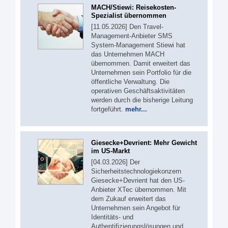
MACH/Stiewi: Reisekosten-
Spezialist übernommen
[11.05.2026] Den Travel-
Management-Anbieter SMS
System-Management Stiewi hat
das Unternehmen MACH
übernommen. Damit erweitert das
Unternehmen sein Portfolio für die
öffentliche Verwaltung. Die
operativen Geschäftsaktivitäten
werden durch die bisherige Leitung
fortgeführt.
mehr...
Giesecke+Devrient: Mehr Gewicht
im US-Markt
[04.03.2026] Der
Sicherheitstechnologiekonzern
Giesecke+Devrient hat den US-
Anbieter XTec übernommen. Mit
dem Zukauf erweitert das
Unternehmen sein Angebot für
Identitäts- und
Authentifizierungslösungen und