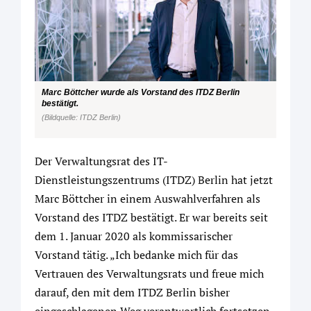
Marc Böttcher wurde als Vorstand des ITDZ Berlin
bestätigt.
(Bildquelle: ITDZ Berlin)
Der Verwaltungsrat des IT-
Dienstleistungszentrums (ITDZ) Berlin hat jetzt
Marc Böttcher in einem Auswahlverfahren als
Vorstand des ITDZ bestätigt. Er war bereits seit
dem 1. Januar 2020 als kommissarischer
Vorstand tätig. „Ich bedanke mich für das
Vertrauen des Verwaltungsrats und freue mich
darauf, den mit dem ITDZ Berlin bisher
eingeschlagenen Weg verantwortlich fortsetzen