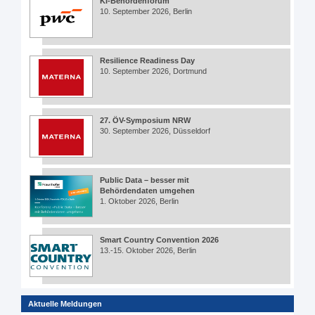
KI-Behördenforum
10. September 2026, Berlin
Resilience Readiness Day
10. September 2026, Dortmund
27. ÖV-Symposium NRW
30. September 2026, Düsseldorf
Public Data – besser mit
Behördendaten umgehen
1. Oktober 2026, Berlin
Smart Country Convention 2026
13.-15. Oktober 2026, Berlin
Aktuelle Meldungen