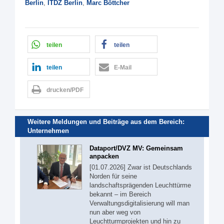
Berlin
,
ITDZ Berlin
,
Marc Böttcher
teilen
teilen
teilen
E-Mail
drucken/PDF
Weitere Meldungen und Beiträge aus dem Bereich:
Unternehmen
Dataport/DVZ MV: Gemeinsam
anpacken
[01.07.2026] Zwar ist Deutschlands
Norden für seine
landschaftsprägenden Leuchttürme
bekannt – im Bereich
Verwaltungsdigitalisierung will man
nun aber weg von
Leuchtturmprojekten und hin zu