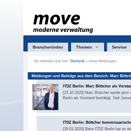
Zum
Inhalt
springen
Branchenindex
Themen
Service
Sie befinden sich hier:
Startseite
»
move-Meldungen
Meldungen und Beiträge aus dem Bereich: Marc Böttc
ITDZ Berlin: Marc Böttcher als Vorsta
[23.10.2020] Marc Böttcher wurde jetzt
Berlin als Vorstand bestätigt. Seit Jan
ITDZ Berlin: Böttcher kommissarisch
[28.01.2020] Beim ITDZ Berlin hat es e