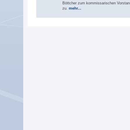
Böttcher zum kommissarischen Vorstand 
zu.
mehr...