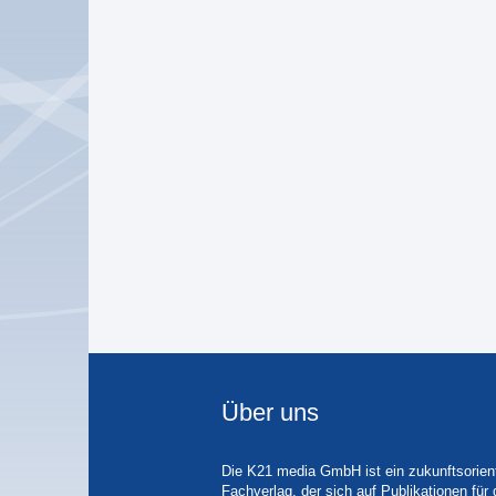
Über uns
Die K21 media GmbH ist ein zukunftsorient
Fachverlag, der sich auf Publikationen für