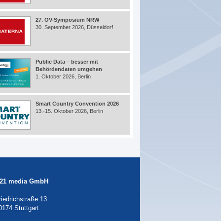
27. ÖV-Symposium NRW
30. September 2026, Düsseldorf
Public Data – besser mit
Behördendaten umgehen
1. Oktober 2026, Berlin
Smart Country Convention 2026
13.-15. Oktober 2026, Berlin
21 media GmbH
riedrichstraße 13
0174 Stuttgart