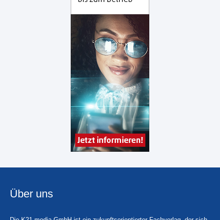
Über uns
Die K21 media GmbH ist ein zukunftsorientierter Fachverlag, der sich