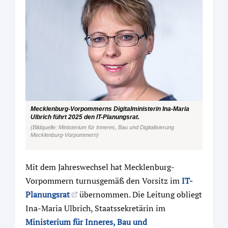
Mecklenburg-Vorpommerns Digitalministerin Ina-Maria
Ulbrich führt 2025 den IT-Planungsrat.
(Bildquelle: Ministerium für Inneres, Bau und Digitalisierung
Mecklenburg-Vorpommern)
Mit dem Jahreswechsel hat Mecklenburg-
Vorpommern turnusgemäß den Vorsitz im
IT-
Planungsrat
übernommen. Die Leitung obliegt
Ina-Maria Ulbrich, Staatssekretärin im
Ministerium für Inneres, Bau und