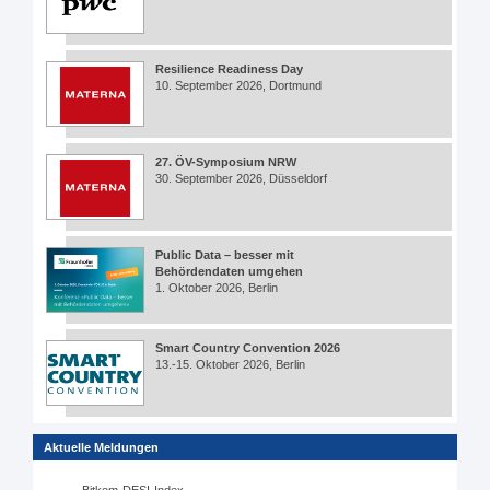
Resilience Readiness Day
10. September 2026, Dortmund
27. ÖV-Symposium NRW
30. September 2026, Düsseldorf
Public Data – besser mit
Behördendaten umgehen
1. Oktober 2026, Berlin
Smart Country Convention 2026
13.-15. Oktober 2026, Berlin
Aktuelle Meldungen
Bitkom-DESI-Index