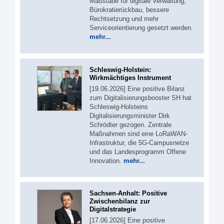
Maßstäbe für digitale Verwaltung,
Bürokratierückbau, bessere
Rechtsetzung und mehr
Serviceorientierung gesetzt werden.
mehr...
Schleswig-Holstein:
Wirkmächtiges Instrument
[19.06.2026] Eine positive Bilanz
zum Digitalisierungsbooster SH hat
Schleswig-Holsteins
Digitalisierungsminister Dirk
Schrödter gezogen. Zentrale
Maßnahmen sind eine LoRaWAN-
Infrastruktur, die 5G-Campusnetze
und das Landesprogramm Offene
Innovation.
mehr...
Sachsen-Anhalt: Positive
Zwischenbilanz zur
Digitalstrategie
[17.06.2026] Eine positive