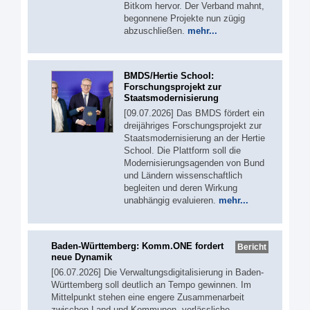
Bitkom hervor. Der Verband mahnt,
begonnene Projekte nun zügig
abzuschließen.
mehr...
BMDS/Hertie School:
Forschungsprojekt zur
Staatsmodernisierung
[09.07.2026] Das BMDS fördert ein
dreijähriges Forschungsprojekt zur
Staatsmodernisierung an der Hertie
School. Die Plattform soll die
Modernisierungsagenden von Bund
und Ländern wissenschaftlich
begleiten und deren Wirkung
unabhängig evaluieren.
mehr...
Baden-Württemberg: Komm.ONE fordert
Bericht
neue Dynamik
[06.07.2026] Die Verwaltungsdigitalisierung in Baden-
Württemberg soll deutlich an Tempo gewinnen. Im
Mittelpunkt stehen eine engere Zusammenarbeit
zwischen Land und Kommunen, verlässliche