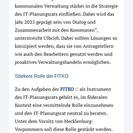
kommunalen Verwaltung stärker in die Strategie
des IT-Planungsrats einfließen. Daher wird das
Jahr 2025 geprägt sein von Dialog und
Zusammenarbeit mit den Kommunen“,
unterstreicht Ulbrich. Dabei sollten Lösungen so
konzipiert werden, dass sie von Antragstellern
wie auch den Bearbeitern genutzt werden und
proaktives Verwaltungshandeln ermöglichen.
Stärkere Rolle der FITKO
Zu den Aufgaben der
FITKO
als Instrument
des IT-Planungsrats gehört es, im föderalen
Kontext eine vermittelnde Rolle einzunehmen
und den IT-Planungsrat neutral zu beraten.
Unter dem Vorsitz von Mecklenburg-
Vorpommern soll diese Rolle gestärkt werden.