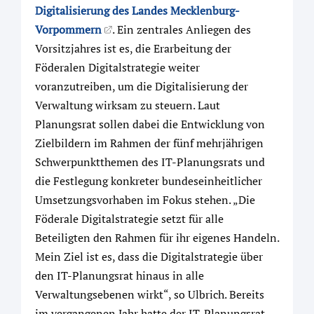
Digitalisierung des Landes Mecklenburg-
Vorpommern
. Ein zentrales Anliegen des
Vorsitzjahres ist es, die Erarbeitung der
Föderalen Digitalstrategie weiter
voranzutreiben, um die Digitalisierung der
Verwaltung wirksam zu steuern. Laut
Planungsrat sollen dabei die Entwicklung von
Zielbildern im Rahmen der fünf mehrjährigen
Schwerpunktthemen des IT-Planungsrats und
die Festlegung konkreter bundeseinheitlicher
Umsetzungsvorhaben im Fokus stehen. „Die
Föderale Digitalstrategie setzt für alle
Beteiligten den Rahmen für ihr eigenes Handeln.
Mein Ziel ist es, dass die Digitalstrategie über
den IT-Planungsrat hinaus in alle
Verwaltungsebenen wirkt“, so Ulbrich. Bereits
im vergangenen Jahr hatte der IT-Planungsrat