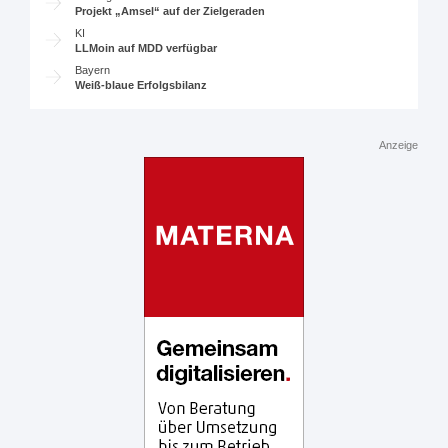
Projekt „Amsel“ auf der Zielgeraden
KI
LLMoin auf MDD verfügbar
Bayern
Weiß-blaue Erfolgsbilanz
Anzeige