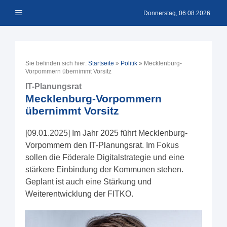
Zum
Menü
Inhalt
Donnerstag, 06.08.2026
springen
Sie befinden sich hier:
Startseite
»
Politik
»
Mecklenburg-
Vorpommern übernimmt Vorsitz
IT-Planungsrat
Mecklenburg-Vorpommern
übernimmt Vorsitz
[09.01.2025] Im Jahr 2025 führt Mecklenburg-
Vorpommern den IT-Planungsrat. Im Fokus
sollen die Föderale Digitalstrategie und eine
stärkere Einbindung der Kommunen stehen.
Geplant ist auch eine Stärkung und
Weiterentwicklung der FITKO.