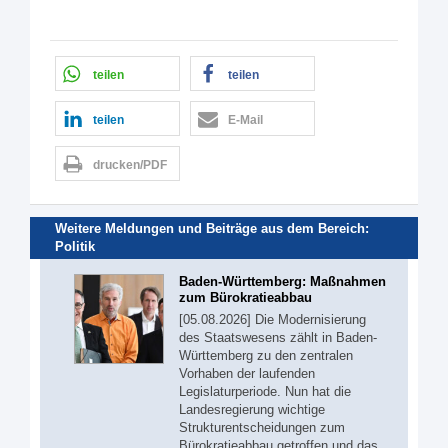
teilen
teilen
teilen
E-Mail
drucken/PDF
Weitere Meldungen und Beiträge aus dem Bereich:
Politik
Baden-Württemberg: Maßnahmen
zum Bürokratieabbau
[05.08.2026] Die Modernisierung
des Staatswesens zählt in Baden-
Württemberg zu den zentralen
Vorhaben der laufenden
Legislaturperiode. Nun hat die
Landesregierung wichtige
Strukturentscheidungen zum
Bürokratieabbau getroffen und das