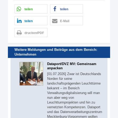
teilen
teilen
teilen
E-Mail
drucken/PDF
Weitere Meldungen und Beiträge aus dem Bereich:
Unternehmen
Dataport/DVZ MV: Gemeinsam
anpacken
[01.07.2026] Zwar ist Deutschlands
Norden für seine
landschaftsprägenden Leuchttürme
bekannt – im Bereich
Verwaltungsdigitalisierung will man
nun aber weg von
Leuchtturmprojekten und hin zu
vernetzten Kompetenzen. Dataport
und das Datenverarbeitungszentrum
Mecklenburg-Vorpommern wollen