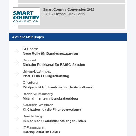
Smart Country Convention 2026
13.-15. Oktober 2026, Berlin
Aktuelle Meldungen
KI-Gesetz
Neue Rolle für Bundesnetzagentur
Saarland
Digitaler Rückkanal für BAföG-Anträge
Bitkom-DESI-Index
Platz 17 im EU-Digitalranking
Offenburg
Pilotprojekt für bundesweite Justizsoftware
Baden-Württemberg
Maßnahmen zum Bürokratieabbau
Nordrhein-Westfalen
KI-Chatbot für die Finanzverwaltung
Brandenburg
Immer mehr Fokusdienste angebunden
IT-Planungsrat
Datenqualität im Fokus