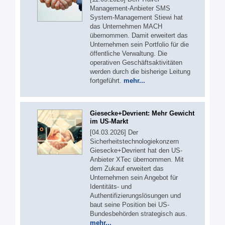
Management-Anbieter SMS
System-Management Stiewi hat
das Unternehmen MACH
übernommen. Damit erweitert das
Unternehmen sein Portfolio für die
öffentliche Verwaltung. Die
operativen Geschäftsaktivitäten
werden durch die bisherige Leitung
fortgeführt.
mehr...
Giesecke+Devrient: Mehr Gewicht
im US-Markt
[04.03.2026] Der
Sicherheitstechnologiekonzern
Giesecke+Devrient hat den US-
Anbieter XTec übernommen. Mit
dem Zukauf erweitert das
Unternehmen sein Angebot für
Identitäts- und
Authentifizierungslösungen und
baut seine Position bei US-
Bundesbehörden strategisch aus.
mehr...