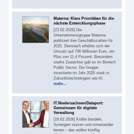
Materna: Klare Prioritäten für die
nächste Entwicklungsphase
[23.02.2026] Die
Unternehmensgruppe Materna
publiziert ihre Geschäftszahlen für
2025. Demnach erhöhte sich der
Umsatz auf 795 Millionen Euro, ein
Plus von 11,4 Prozent. Besonders
starke Zuwächse gab es im Bereich
Public Sector. Die Gruppe
investierte im Jahr 2025 stark in
Zukunftstechnologien wie KI.
mehr...
IT.Niedersachsen/Dataport:
Gemeinsam für digitale
Verwaltung
[18.02.2026] Kräfte bündeln,
Synergien nutzen und voneinander
lernen – das wollen künftig