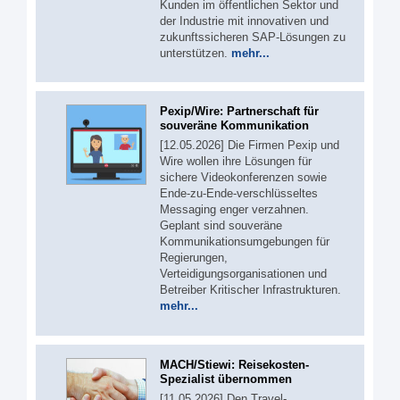
Kunden im öffentlichen Sektor und
der Industrie mit innovativen und
zukunftssicheren SAP-Lösungen zu
unterstützen.
mehr...
Pexip/Wire: Partnerschaft für
souveräne Kommunikation
[12.05.2026] Die Firmen Pexip und
Wire wollen ihre Lösungen für
sichere Videokonferenzen sowie
Ende-zu-Ende-verschlüsseltes
Messaging enger verzahnen.
Geplant sind souveräne
Kommunikationsumgebungen für
Regierungen,
Verteidigungsorganisationen und
Betreiber Kritischer Infrastrukturen.
mehr...
MACH/Stiewi: Reisekosten-
Spezialist übernommen
[11.05.2026] Den Travel-