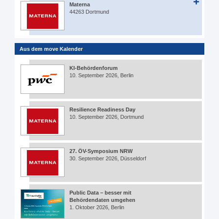
Materna
44263 Dortmund
Aus dem move Kalender
KI-Behördenforum
10. September 2026, Berlin
Resilience Readiness Day
10. September 2026, Dortmund
27. ÖV-Symposium NRW
30. September 2026, Düsseldorf
Public Data – besser mit
Behördendaten umgehen
1. Oktober 2026, Berlin