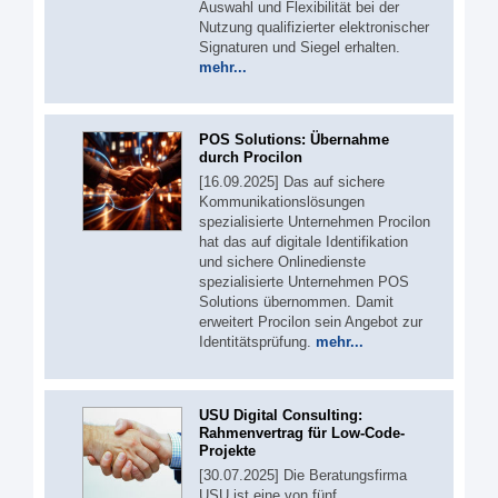
Auswahl und Flexibilität bei der
Nutzung qualifizierter elektronischer
Signaturen und Siegel erhalten.
mehr...
POS Solutions: Übernahme
durch Procilon
[16.09.2025] Das auf sichere
Kommunikationslösungen
spezialisierte Unternehmen Procilon
hat das auf digitale Identifikation
und sichere Onlinedienste
spezialisierte Unternehmen POS
Solutions übernommen. Damit
erweitert Procilon sein Angebot zur
Identitätsprüfung.
mehr...
USU Digital Consulting:
Rahmenvertrag für Low-Code-
Projekte
[30.07.2025] Die Beratungsfirma
USU ist eine von fünf