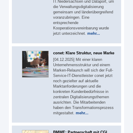
IT.Niedersachsen und Dataport, um
die Verwaltungsdigitalisierung
gemeinsam und länderübergreifend
voranzubringen. Eine
entsprechende
Kooperationsvereinbarung wurde
jetzt unterzeichnet.
mehr...
conet: Klare Struktur, neue Marke
[04.12.2025] Mit einer klaren
Unternehmensstruktur und einem
Marken-Relaunch will sich der Full-
Service-IT-Dienstleister conet jetzt
noch gezielter auf aktuelle
Marktanforderungen und die
konkreten Kundenbedürfnisse in
zentralen Digitalisierungsthemen
ausrichten. Die Mitarbeitenden
haben den Transformationsprozess
mitgestaltet.
mehr...
BMWE: Partnerschaft mit CGI