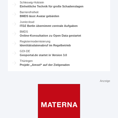
Schleswig-Holstein
Einheitliche Technik für große Schadenslagen
Barrierefreiheit
BMDS lässt Avatar gebärden
Justizcloud
ITDZ Berlin übernimmt zentrale Aufgaben
BMDS
Online-Konsultation zu Open Data gestartet
Registermodernisierung
Identitätsdatenabruf im Regelbetrieb
GDI-DE
Geoportal.de startet in Version 3.0
Thüringen
Projekt „Amsel“ auf der Zielgeraden
Anzeige