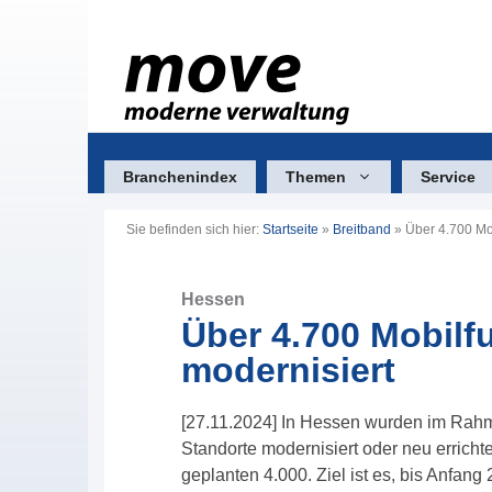
Zum
Inhalt
springen
Branchenindex
Themen
Service
Sie befinden sich hier:
Startseite
»
Breitband
»
Über 4.700 Mo
Hessen
Über 4.700 Mobilf
modernisiert
[27.11.2024] In Hessen wurden im Rahm
Standorte modernisiert oder neu errichte
geplanten 4.000. Ziel ist es, bis Anfa