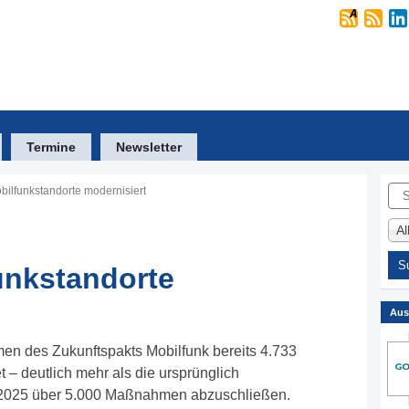
Termine
Newsletter
Suc
bilfunkstandorte modernisiert
A
unkstandorte
Aus
en des Zukunftspakts Mobilfunk bereits 4.733
t – deutlich mehr als die ursprünglich
ng 2025 über 5.000 Maßnahmen abzuschließen.