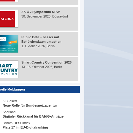
27. ÖV-Symposium NRW
30. September 2026, Düsseldorf
Public Data – besser mit
Behördendaten umgehen
1. Oktober 2026, Berlin
Smart Country Convention 2026
13.-15. Oktober 2026, Berlin
uelle Meldungen
KI-Gesetz
Neue Rolle für Bundesnetzagentur
Saarland
Digitaler Rückkanal für BAföG-Anträge
Bitkom-DESI-Index
Platz 17 im EU-Digitalranking