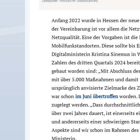
(Bildquelle: Hessische Staatskanzlei)
Anfang 2022 wurde in Hessen der neu
der Vereinbarung ist vor allem die Net
Netzqualität. Eine der Vorgaben ist di
Mobilfunkstandorten. Diese sollte bis 
Digitalministerin Kristina Sinemus in 
Zahlen des dritten Quartals 2024 berei
gebaut worden sind: „Mit Abschluss de
mit über 5.000 Maßnahmen und damit üb
ursprünglich anvisierte Zielmarke des
war schon
im Juni übertroffen
worden. 
zugelegt werden. „Dass durchschnittlich
über zwei Jahres dauert, ist einerseit
und andererseits einer schwierigen Sta
Aspekte sind wir schon im Rahmen des 
Ministerin.