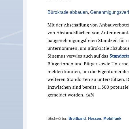
Bürokratie abbauen, Genehmigungsverfa
Mit der Abschaffung von Anbauverbote
von Abstandsflächen von Antennenanla
baugenehmigungsfreien Standzeit für m
unternommen, um Bürokratie abzubauen
Sinemus verwies auch auf das
Standort
Bürgerinnen und Bürger sowie Unterne
melden können, um die Eigentümer der
weiteren Standorten zu unterstützen. D
Inzwischen sind bereits 1.300 potenzi
gemeldet worden.
(sib)
Stichwörter:
Breitband
,
Hessen
,
Mobilfunk