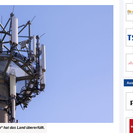
Aus
 hat das Land übererfüllt.