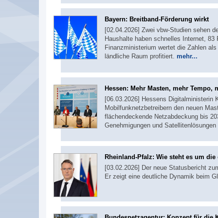
Bayern: Breitband-Förderung wirkt
[02.04.2026] Zwei vbw-Studien sehen de
Haushalte haben schnelles Internet, 83 
Finanzministerium wertet die Zahlen als 
ländliche Raum profitiert.
mehr...
Hessen: Mehr Masten, mehr Tempo,
[06.03.2026] Hessens Digitalministerin
Mobilfunknetzbetreibern den neuen Maste
flächendeckende Netzabdeckung bis 203
Genehmigungen und Satellitenlösungen 
Rheinland-Pfalz: Wie steht es um die 
[03.02.2026] Der neue Statusbericht zum
Er zeigt eine deutliche Dynamik beim G
Bundesnetzagentur: Konzept für die 