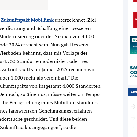
e
Zukunftspakt Mobilfunk
unterzeichnet. Ziel
zverdichtung und Schaffung einer besseren
e Modernisierung oder der Neubau von 4.000
Ende 2024 erreicht sein. Nun gab Hessens
Wiesbaden bekannt, dass mit Vorlage der
ts 4.733 Standorte modernisiert oder neu
s Zukunftspakts im Januar 2025 rechnen wir
er 1.000 mehr als vereinbart.“ Die
 Zukunftspakts von insgesamt 4.000 Standorten
Akt
Dennoch, so Sinemus, müsse weiter an Tempo
 die Fertigstellung eines Mobilfunkstandorts
s eines langwierigen Genehmigungsverfahren
ndortsuche geschuldet. Und diese beiden
Zukunftspakts angegangen“, so die