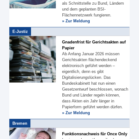
als Schnittstelle zu Bund, Ländern
und dem geplanten BSI-
Flächennetzwerk fungieren.
» Zur Meldung
E-Justiz
Gnadenfrist für Gerichtsakten auf
Papier
Ab Anfang Januar 2026 müssen
Gerichtsakten flächendeckend
elektronisch geführt werden –
eigentlich, denn es gibt
Digitalisierungslücken. Das
Bundeskabinett hat nun einen
Gesetzentwurf beschlossen, wonach
Bund und Länder regeln können,
dass Akten ein Jahr länger in
Papierform geführt werden dürfen.
» Zur Meldung
Bremen
Funktionsnachweis für Once Only