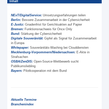
Inhalt
NExT/DigitalService:
Umsetzungserfahrungen teilen
Berlin:
Bessere Zusammenarbeit in der Cybersicherheit
E-Justiz:
Gnadenfrist für Gerichtsakten auf Papier
Bremen:
Funktionsnachweis für Once Only
Bund:
Stärkung der Cybersicherheit
Digitale Souveränität:
Gipfel als Signal für Zusammenarbeit
in Europa
Whitepaper:
Souveränitäts-Washing bei Clouddiensten
Mecklenburg-Vorpommern/Niedersachsen:
E-Akte in
Strafsachen
OSBA/ZenDIS:
Open-Source-Wettbewerb sucht
Publikumsliebling
Bayern:
Pilotkooperation mit dem Bund
Aktuelle Termine
Branchenindex