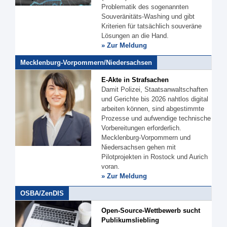
Problematik des sogenannten
Souveränitäts-Washing und gibt
Kriterien für tatsächlich souveräne
Lösungen an die Hand.
» Zur Meldung
Mecklenburg-Vorpommern/Niedersachsen
E-Akte in Strafsachen
Damit Polizei, Staatsanwaltschaften
und Gerichte bis 2026 nahtlos digital
arbeiten können, sind abgestimmte
Prozesse und aufwendige technische
Vorbereitungen erforderlich.
Mecklenburg-Vorpommern und
Niedersachsen gehen mit
Pilotprojekten in Rostock und Aurich
voran.
» Zur Meldung
OSBA/ZenDIS
Open-Source-Wettbewerb sucht
Publikumsliebling