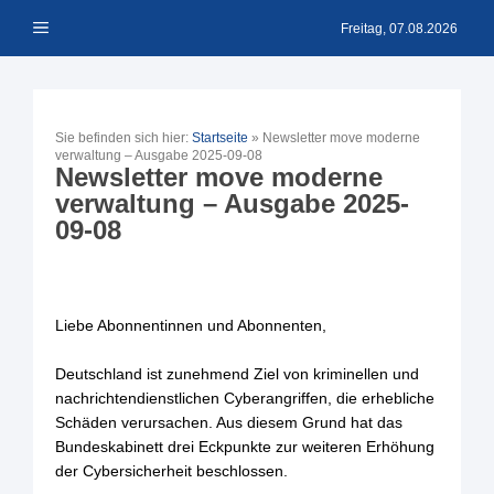
Zum
Menü
Inhalt
Freitag, 07.08.2026
springen
Sie befinden sich hier:
Startseite
»
Newsletter move moderne
verwaltung – Ausgabe 2025-09-08
Newsletter move moderne
verwaltung – Ausgabe 2025-
09-08
Liebe Abonnentinnen und Abonnenten,
Deutschland ist zunehmend Ziel von kriminellen und
nachrichtendienstlichen Cyberangriffen, die erhebliche
Schäden verursachen. Aus diesem Grund hat das
Bundeskabinett drei Eckpunkte zur weiteren Erhöhung
der Cybersicherheit beschlossen.