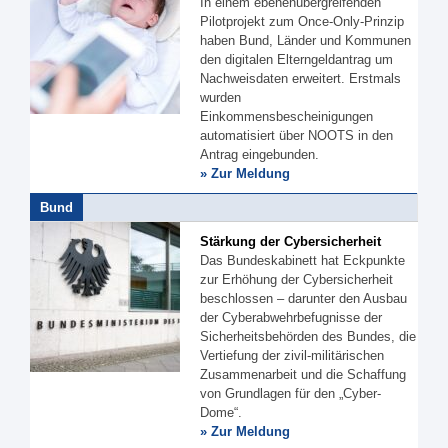
In einem ebenenübergreifenden
Pilotprojekt zum Once-Only-Prinzip
haben Bund, Länder und Kommunen
den digitalen Elterngeldantrag um
Nachweisdaten erweitert. Erstmals
wurden
Einkommensbescheinigungen
automatisiert über NOOTS in den
Antrag eingebunden.
» Zur Meldung
Bund
Stärkung der Cybersicherheit
Das Bundeskabinett hat Eckpunkte
zur Erhöhung der Cybersicherheit
beschlossen – darunter den Ausbau
der Cyberabwehrbefugnisse der
Sicherheitsbehörden des Bundes, die
Vertiefung der zivil-militärischen
Zusammenarbeit und die Schaffung
von Grundlagen für den „Cyber-
Dome“.
» Zur Meldung