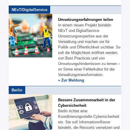
NExT/DigitalService
Umsetzungserfahrungen teilen
In einem neuen Projekt bündeln
NExT und DigitalService
Umsetzungsexpertise aus der
Verwaltung und machen sie für
Politik und Öffentlichkeit sichtbar. So
soll die Möglichkeit eröffnet werden,
von Best Practices und von
Umsetzungshindernissen zu lernen –
im Sinne einer Fehlerkultur für die
Verwaltungstransformation.
» Zur Meldung
Berlin
Bessere Zusammenarbeit in der
Cybersicherheit
Berlin richtet eine
Koordinierungsstelle Cybersicherheit
ein. Sie soll Informationsflüsse
bündeln, die Ressorts vernetzen und