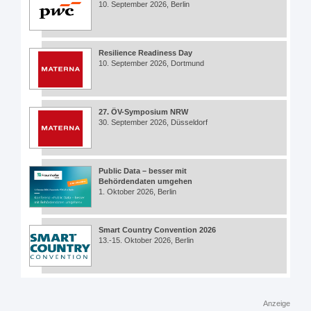
10. September 2026, Berlin
Resilience Readiness Day
10. September 2026, Dortmund
27. ÖV-Symposium NRW
30. September 2026, Düsseldorf
Public Data – besser mit
Behördendaten umgehen
1. Oktober 2026, Berlin
Smart Country Convention 2026
13.-15. Oktober 2026, Berlin
Anzeige