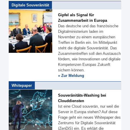
Digitale Souveränität
Gipfel als Signal für
Zusammenarbeit in Europa
Das deutsche und das französische
Digitalministerium laden im
November zu einem europäischen
Treffen in Berlin ein. Im Mittelpunkt
steht die digitale Souveränität. Das
Zusammentreffen soll den Austausch
fördern, wie Innovationen und digitale
Kompetenzen Europas Zukunft
sichern können.
» Zur Meldung
Whitepaper
Souveränitäts-Washing bei
Clouddiensten
Ist eine Cloud souverän, nur weil die
Server in Europa stehen? Auf diese
Frage geht ein neues Whitepaper des
Zentrums für Digitale Souveränität
(ZenDiS) ein. Es erklärt die