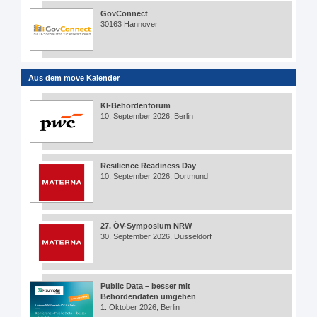
GovConnect
30163 Hannover
Aus dem move Kalender
KI-Behördenforum
10. September 2026, Berlin
Resilience Readiness Day
10. September 2026, Dortmund
27. ÖV-Symposium NRW
30. September 2026, Düsseldorf
Public Data – besser mit
Behördendaten umgehen
1. Oktober 2026, Berlin