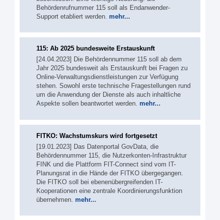
Behördenrufnummer 115 soll als Endanwender-
Support etabliert werden.
mehr...
115: Ab 2025 bundesweite Erstauskunft
[24.04.2023] Die Behördennummer 115 soll ab dem
Jahr 2025 bundesweit als Erstauskunft bei Fragen zu
Online-Verwaltungsdienstleistungen zur Verfügung
stehen. Sowohl erste technische Fragestellungen rund
um die Anwendung der Dienste als auch inhaltliche
Aspekte sollen beantwortet werden.
mehr...
FITKO: Wachstumskurs wird fortgesetzt
[19.01.2023] Das Datenportal GovData, die
Behördennummer 115, die Nutzerkonten-Infrastruktur
FINK und die Plattform FIT-Connect sind vom IT-
Planungsrat in die Hände der FITKO übergegangen.
Die FITKO soll bei ebenenübergreifenden IT-
Kooperationen eine zentrale Koordinierungsfunktion
übernehmen.
mehr...