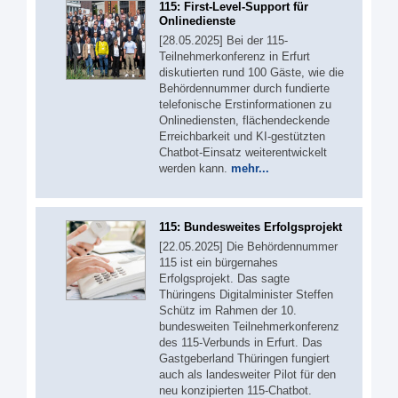
115: First-Level-Support für
Onlinedienste
[28.05.2025] Bei der 115-
Teilnehmerkonferenz in Erfurt
diskutierten rund 100 Gäste, wie die
Behördennummer durch fundierte
telefonische Erstinformationen zu
Onlinediensten, flächendeckende
Erreichbarkeit und KI-gestützten
Chatbot-Einsatz weiterentwickelt
werden kann.
mehr...
115: Bundesweites Erfolgsprojekt
[22.05.2025] Die Behördennummer
115 ist ein bürgernahes
Erfolgsprojekt. Das sagte
Thüringens Digitalminister Steffen
Schütz im Rahmen der 10.
bundesweiten Teilnehmerkonferenz
des 115-Verbunds in Erfurt. Das
Gastgeberland Thüringen fungiert
auch als landesweiter Pilot für den
neu konzipierten 115-Chatbot.