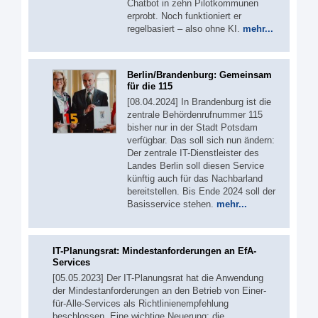
Chatbot in zehn Pilotkommunen
erprobt. Noch funktioniert er
regelbasiert – also ohne KI.
mehr...
Berlin/Brandenburg: Gemeinsam
für die 115
[08.04.2024] In Brandenburg ist die
zentrale Behördenrufnummer 115
bisher nur in der Stadt Potsdam
verfügbar. Das soll sich nun ändern:
Der zentrale IT-Dienstleister des
Landes Berlin soll diesen Service
künftig auch für das Nachbarland
bereitstellen. Bis Ende 2024 soll der
Basisservice stehen.
mehr...
IT-Planungsrat: Mindestanforderungen an EfA-
Services
[05.05.2023] Der IT-Planungsrat hat die Anwendung
der Mindestanforderungen an den Betrieb von Einer-
für-Alle-Services als Richtlinienempfehlung
beschlossen. Eine wichtige Neuerung: die