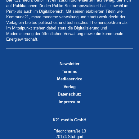
Die K21 media GmbH ist ein zukunftsorientierter Fachverlag, der sich
auf Publikationen für den Public Sector spezialisiert hat – sowohl im
Print- als auch im Digitalbereich. Mit seinen etablierten Titeln wie
Kommune21, move moderne verwaltung und stadt+werk deckt der
Verlag ein breites politisches und technisches Themenspektrum ab.
Im Mittelpunkt stehen dabei stets die Digitalisierung und
Modernisierung der öffentlichen Verwaltung sowie die kommunale
Energiewirtschaft.
Newsletter
Termine
Mediaservice
Verlag
Datenschutz
Impressum
K21 media GmbH
Friedrichstraße 13
70174 Stuttgart