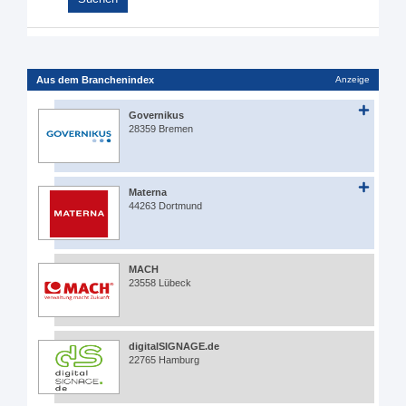
Aus dem Branchenindex
Anzeige
Governikus
28359 Bremen
Materna
44263 Dortmund
MACH
23558 Lübeck
digitalSIGNAGE.de
22765 Hamburg