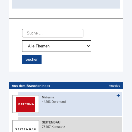
Suche
Aus dem Branchenindex
Anzeige
Materna
44263 Dortmund
SEITENBAU
78467 Konstanz