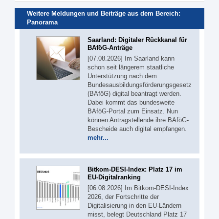
Weitere Meldungen und Beiträge aus dem Bereich:
Panorama
Saarland: Digitaler Rückkanal für
BAföG-Anträge
[07.08.2026] Im Saarland kann
schon seit längerem staatliche
Unterstützung nach dem
Bundesausbildungsförderungsgesetz
(BAföG) digital beantragt werden.
Dabei kommt das bundesweite
BAföG-Portal zum Einsatz. Nun
können Antragstellende ihre BAföG-
Bescheide auch digital empfangen.
mehr...
Bitkom-DESI-Index: Platz 17 im
EU-Digitalranking
[06.08.2026] Im Bitkom-DESI-Index
2026, der Fortschritte der
Digitalisierung in den EU-Ländern
misst, belegt Deutschland Platz 17