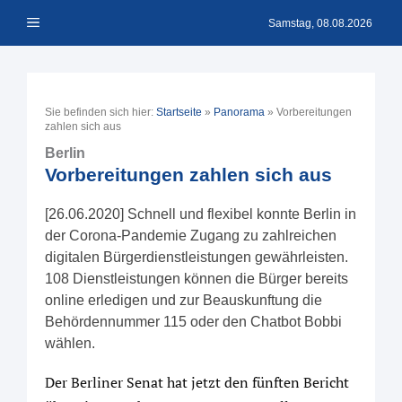
Zum
Menü
Inhalt
Samstag, 08.08.2026
springen
Sie befinden sich hier:
Startseite
»
Panorama
»
Vorbereitungen
zahlen sich aus
Berlin
Vorbereitungen zahlen sich aus
[26.06.2020] Schnell und flexibel konnte Berlin in
der Corona-Pandemie Zugang zu zahlreichen
digitalen Bürgerdienstleistungen gewährleisten.
108 Dienstleistungen können die Bürger bereits
online erledigen und zur Beauskunftung die
Behördennummer 115 oder den Chatbot Bobbi
wählen.
Der Berliner Senat hat jetzt den fünften Bericht