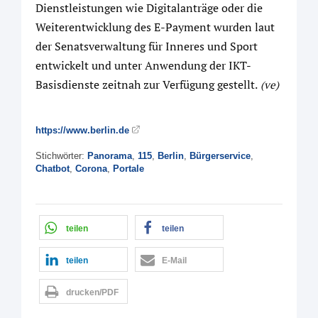
Dienstleistungen wie Digitalanträge oder die
Weiterentwicklung des E-Payment wurden laut
der Senatsverwaltung für Inneres und Sport
entwickelt und unter Anwendung der IKT-
Basisdienste zeitnah zur Verfügung gestellt.
(ve)
https://www.berlin.de
Stichwörter:
Panorama
,
115
,
Berlin
,
Bürgerservice
,
Chatbot
,
Corona
,
Portale
teilen
teilen
teilen
E-Mail
drucken/PDF