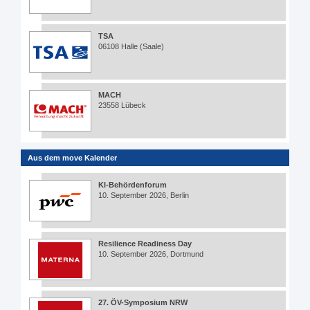
TSA
06108 Halle (Saale)
MACH
23558 Lübeck
Aus dem move Kalender
KI-Behördenforum
10. September 2026, Berlin
Resilience Readiness Day
10. September 2026, Dortmund
27. ÖV-Symposium NRW