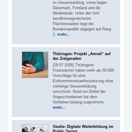
im Gesamtranking, vorne liegen
Dänemark, Finnland und die
Niederlande. Unter den fünf
bevölkerungsreichsten
Flächenstaaten liegt die
Bundesrepublik dagegen auf Rang
2.
mehr...
Thüringen: Projekt „Amsel“ auf
der Zielgeraden
[29.07.2026] Thüringens
Finanzämter haben mehr als 50.000
Vorschläge für eine
Einkommensteuerfestsetzung ohne
vorherige Steuererklärung
verschickt. Rund ein Drittel der
Angeschriebenen hat dem
Verfahren bislang zugestimmt.
mehr...
Studie: Digitale Weiterbildung im
Public Sector