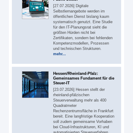
[27.07.2026] Digitale
Selbstlernangebote werden im
öffentlichen Dienst bislang kaum
systematisch genutzt. Eine Studie
für den IT-Planungsrat sieht die
größten Hürden nicht bei
Zertifikaten, sondern bei fehlenden
Kompetenzmodellen, Prozessen
und technischen Strukturen.
mehr...
Hessen/Rheinland-Pfalz:
Gemeinsames Fundament für die
Steuer-IT
[23.07.2026] Hessen stellt der
rheinland-pfälzischen
Steuerverwaltung mehr als 400
Quadratmeter
Rechenzentrumsfläche in Frankfurt
bereit. Eine langfristige Kooperation
soll zudem gemeinsame Vorhaben
bei Cloud-Infrastrukturen, KI und
automatisierten Steuerverfahren