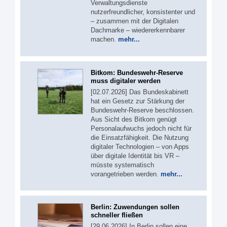
Verwaltungsdienste
nutzerfreundlicher, konsistenter und
– zusammen mit der Digitalen
Dachmarke – wiedererkennbarer
machen.
mehr...
Bitkom: Bundeswehr-Reserve
muss digitaler werden
[02.07.2026] Das Bundeskabinett
hat ein Gesetz zur Stärkung der
Bundeswehr-Reserve beschlossen.
Aus Sicht des Bitkom genügt
Personalaufwuchs jedoch nicht für
die Einsatzfähigkeit. Die Nutzung
digitaler Technologien – von Apps
über digitale Identität bis VR –
müsste systematisch
vorangetrieben werden.
mehr...
Berlin: Zuwendungen sollen
schneller fließen
[29.06.2026] In Berlin sollen eine