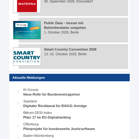
30. September 2026, Düsseldorf
Public Data – besser mit
Behördendaten umgehen
1. Oktober 2026, Berlin
Smart Country Convention 2026
13.-15. Oktober 2026, Berlin
Aktuelle Meldungen
KI-Gesetz
Neue Rolle für Bundesnetzagentur
Saarland
Digitaler Rückkanal für BAföG-Anträge
Bitkom-DESI-Index
Platz 17 im EU-Digitalranking
Offenburg
Pilotprojekt für bundesweite Justizsoftware
Baden-Württemberg