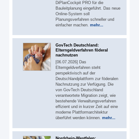
DiPlanCockpit PRO für die
Bauleitplanung eingeführt. Das neue
Online-System soll
Planungsverfahren schneller und
einfacher machen.
mehr...
GovTech Deutschland:
Elterngeldverfahren föderal
nachnutzen
[06.07.2026] Das
Elterngeldverfahren steht
perspektivisch auf der
Deutschlandplattform zur föderalen
Nachnutzung zur Verfügung. Die
von GovTech Deutschland
verantwortete Migration zeigt, wie
bestehende Verwaltungsverfahren
effizient und in kurzer Zeit auf eine
moderne Plattformarchitektur
überführt werden können.
mehr...
Nordrhein-Westfalen: