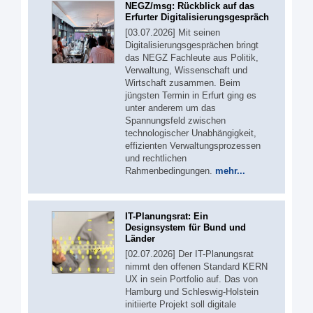
NEGZ/msg: Rückblick auf das
Erfurter Digitalisierungsgespräch
[03.07.2026] Mit seinen
Digitalisierungsgesprächen bringt
das NEGZ Fachleute aus Politik,
Verwaltung, Wissenschaft und
Wirtschaft zusammen. Beim
jüngsten Termin in Erfurt ging es
unter anderem um das
Spannungsfeld zwischen
technologischer Unabhängigkeit,
effizienten Verwaltungsprozessen
und rechtlichen
Rahmenbedingungen.
mehr...
IT-Planungsrat: Ein
Designsystem für Bund und
Länder
[02.07.2026] Der IT-Planungsrat
nimmt den offenen Standard KERN
UX in sein Portfolio auf. Das von
Hamburg und Schleswig-Holstein
initiierte Projekt soll digitale